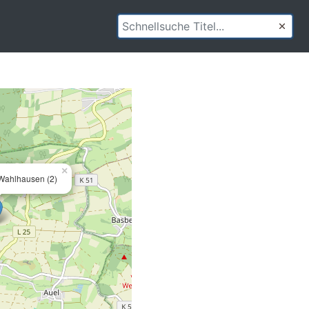
×
 Wahlhausen (2)