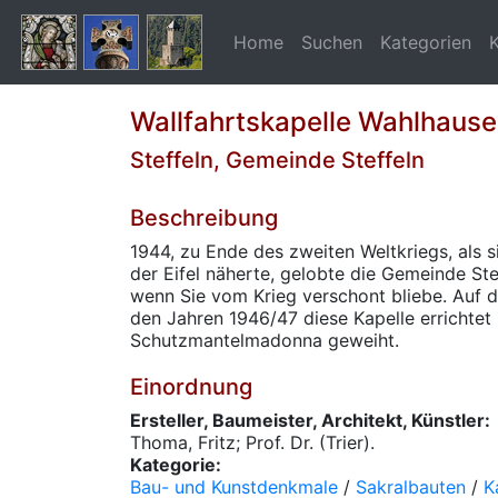
Home
Suchen
Kategorien
Wallfahrtskapelle Wahlhause
Steffeln, Gemeinde Steffeln
Beschreibung
1944, zu Ende des zweiten Weltkriegs, als 
der Eifel näherte, gelobte die Gemeinde Ste
wenn Sie vom Krieg verschont bliebe. Auf d
den Jahren 1946/47 diese Kapelle errichtet
Schutzmantelmadonna geweiht.
Einordnung
Ersteller, Baumeister, Architekt, Künstler:
Thoma, Fritz; Prof. Dr. (Trier).
Kategorie:
Bau- und Kunstdenkmale
/
Sakralbauten
/
K