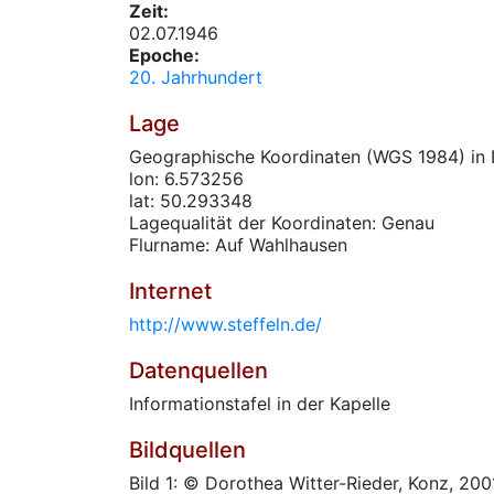
Zeit:
02.07.1946
Epoche:
20. Jahrhundert
Lage
Geographische Koordinaten (WGS 1984) in 
lon: 6.573256
lat: 50.293348
Lagequalität der Koordinaten: Genau
Flurname: Auf Wahlhausen
Internet
http://www.steffeln.de/
Datenquellen
Informationstafel in der Kapelle
Bildquellen
Bild 1: © Dorothea Witter-Rieder, Konz, 200