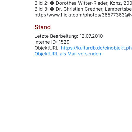
Bild 2: © Dorothea Witter-Rieder, Konz, 20
Bild 3: © Dr. Christian Credner, Lambertsbe
http://www.flickr.com/photos/36577363@
Stand
Letzte Bearbeitung: 12.07.2010
Interne ID: 1529
ObjektURL:
https://kulturdb.de/einobjekt.
ObjektURL als Mail versenden