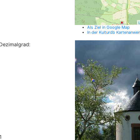
L
Als Ziel in Google Map
In der Kulturdb Kartenanwe
Dezimalgrad:
1