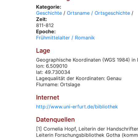
Kategorie:
Geschichte
/
Ortsname / Ortsgeschichte
/
Zeit:
811-812
Epoche:
Frühmittelalter / Romanik
Lage
Geographische Koordinaten (WGS 1984) in 
lon: 6.509010
lat: 49.730034
Lagequalität der Koordinaten: Genau
Flurname: Ortslage
Internet
http://www.uni-erfurt.de/bibliothek
Datenquellen
[1] Cornelia Hopf, Leiterin der Handschrifte
Leiterin Forschungsbibliothek Gotha (komm