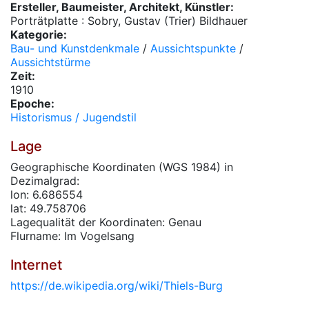
Ersteller, Baumeister, Architekt, Künstler:
Porträtplatte : Sobry, Gustav (Trier) Bildhauer
Kategorie:
Bau- und Kunstdenkmale
/
Aussichtspunkte
/
Aussichtstürme
Zeit:
1910
Epoche:
Historismus / Jugendstil
Lage
Geographische Koordinaten (WGS 1984) in
Dezimalgrad:
lon: 6.686554
lat: 49.758706
Lagequalität der Koordinaten: Genau
Flurname: Im Vogelsang
Internet
https://de.wikipedia.org/wiki/Thiels-Burg