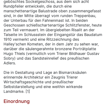
geböschtes Sockelgeschoss, aus dem sich acht
Rundpfeiler entwickeln, die durch eine
manschettenartige Balustrade oben zusammengefasst
sind, in der Mitte überragt vom runden Treppenbau,
der Unterbau für den Fahnenmast ist. In beiden
Geschossen schießschartenartige Schlitzfenster, heute
zum Teil vermauert. Im übergiebelten Risalit an der
Talseite im Schlussstein der Eingangstür das Baudatum
1910 vermerkt und eine Ritzzeichnung des
Halley'schen Kometen, der in dem Jahr zu sehen war,
darüber die säulengerahmte bronzene Porträtplatte
Hugo Thiels (vermutlich vom Trierer Bildhauer Gustav
Sobry) und das Sandsteinrelief des preußischen
Adlers.
Die in Gestaltung und Lage an Bismarcksäulen
erinnernde Architektur ein Zeugnis Trierer
Wirtschaftsgeschichte und preußischer
Selbstdarstellung und eine weithin wirkende
Landmarke. [1]
Einordnung