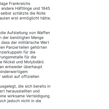
lage Frankreichs
 andere Häftlinge und 1945
selbst schätzte die Rolle
auten erst ermöglicht hätte.
 die Aufstellung von Waffen
in der benötigten Menge
 dass der militärische Wert
den Panzerteilen gehörten
nzerkuppeln für die
rungsmetalle für die
nie Nickel und Molybdän)
an entweder überhaupt
 minderwertigem
selbst auf offiziellen
sgelegt, die sich bereits in
ert herausstellten und
eine wirksame Verteidigung
ch jedoch nicht in die