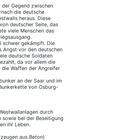
n der Gegend zwischen
nach die deutsche
stwalls heraus. Diese
 von deutscher Seite, das
ete viele Menschen das
Kriegsausgang.
l schwer gekämpft. Die
s Angst vor den deutschen
ele deutsche Soldaten
zahlt, da vor allem die
 die Waffen der Angreifer
lbunker an der Saar und im
 Bunkerkette von Osburg-
 Westwallanlagen durch
n sowie bei der Beseitigung
en ihr Leben.
tzeugen aus Beton)