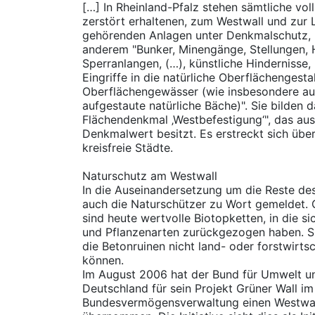
[…] In Rheinland-Pfalz stehen sämtliche voll
zerstört erhaltenen, zum Westwall und zur
gehörenden Anlagen unter Denkmalschutz, b
anderem "Bunker, Minengänge, Stellungen, H
Sperranlangen, (…), künstliche Hindernisse,
Eingriffe in die natürliche Oberflächengesta
Oberflächengewässer (wie insbesondere a
aufgestaute natürliche Bäche)". Sie bilden 
Flächendenkmal ‚Westbefestigung‘", das au
Denkmalwert besitzt. Es erstreckt sich über
kreisfreie Städte.
Naturschutz am Westwall
In die Auseinandersetzung um die Reste de
auch die Naturschützer zu Wort gemeldet. 
sind heute wertvolle Biotopketten, in die s
und Pflanzenarten zurückgezogen haben. Sie
die Betonruinen nicht land- oder forstwirts
können.
Im August 2006 hat der Bund für Umwelt u
Deutschland für sein Projekt Grüner Wall i
Bundesvermögensverwaltung einen Westwall