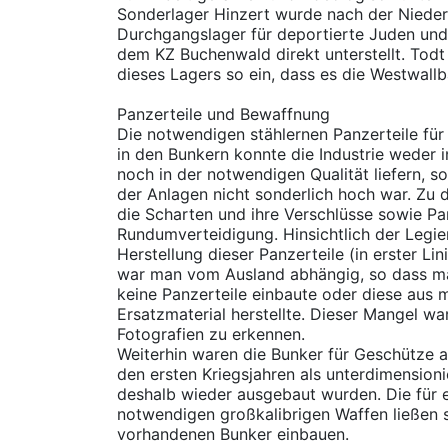
Sonderlager Hinzert wurde nach der Nieder
Durchgangslager für deportierte Juden und
dem KZ Buchenwald direkt unterstellt. Todt 
dieses Lagers so ein, dass es die Westwallb
Panzerteile und Bewaffnung
Die notwendigen stählernen Panzerteile für
in den Bunkern konnte die Industrie weder 
noch in der notwendigen Qualität liefern, so
der Anlagen nicht sonderlich hoch war. Zu 
die Scharten und ihre Verschlüsse sowie Pa
Rundumverteidigung. Hinsichtlich der Legie
Herstellung dieser Panzerteile (in erster Li
war man vom Ausland abhängig, so dass m
keine Panzerteile einbaute oder diese aus
Ersatzmaterial herstellte. Dieser Mangel war 
Fotografien zu erkennen.
Weiterhin waren die Bunker für Geschütze au
den ersten Kriegsjahren als unterdimensioni
deshalb wieder ausgebaut wurden. Die für 
notwendigen großkalibrigen Waffen ließen si
vorhandenen Bunker einbauen.