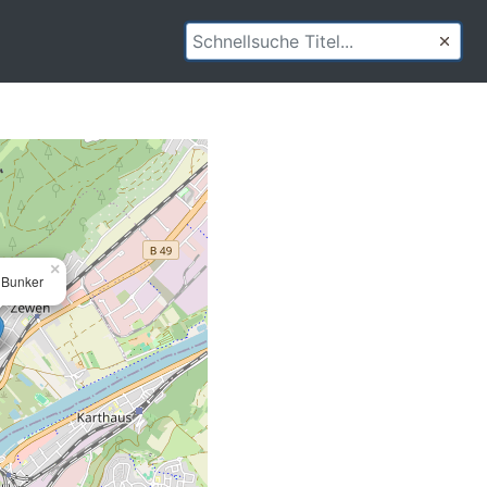
×
 Bunker