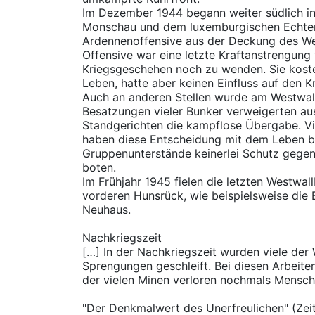
Im Dezember 1944 begann weiter südlich i
Monschau und dem luxemburgischen Echter
Ardennenoffensive aus der Deckung des We
Offensive war eine letzte Kraftanstrengung
Kriegsgeschehen noch zu wenden. Sie kost
Leben, hatte aber keinen Einfluss auf den 
Auch an anderen Stellen wurde am Westwal
Besatzungen vieler Bunker verweigerten au
Standgerichten die kampflose Übergabe. Vi
haben diese Entscheidung mit dem Leben be
Gruppenunterstände keinerlei Schutz gegen
boten.
Im Frühjahr 1945 fielen die letzten Westwal
vorderen Hunsrück, wie beispielsweise die
Neuhaus.
Nachkriegszeit
[…] In der Nachkriegszeit wurden viele der
Sprengungen geschleift. Bei diesen Arbeite
der vielen Minen verloren nochmals Mensch
"Der Denkmalwert des Unerfreulichen" (Zei