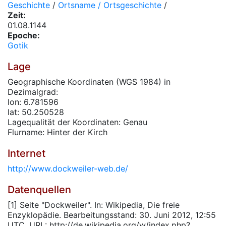
Geschichte
/
Ortsname / Ortsgeschichte
/
Zeit:
01.08.1144
Epoche:
Gotik
Lage
Geographische Koordinaten (WGS 1984) in
Dezimalgrad:
lon: 6.781596
lat: 50.250528
Lagequalität der Koordinaten: Genau
Flurname: Hinter der Kirch
Internet
http://www.dockweiler-web.de/
Datenquellen
[1] Seite "Dockweiler". In: Wikipedia, Die freie
Enzyklopädie. Bearbeitungsstand: 30. Juni 2012, 12:55
UTC. URL: http://de.wikipedia.org/w/index.php?