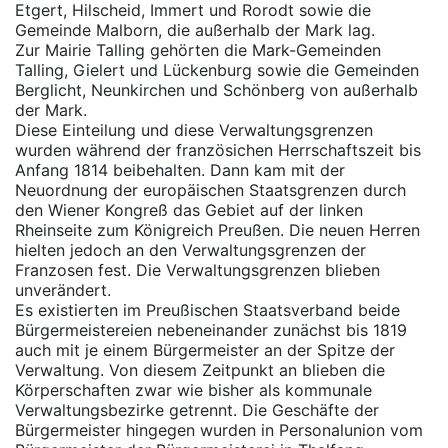
Etgert, Hilscheid, Immert und Rorodt sowie die
Gemeinde Malborn, die außerhalb der Mark lag.
Zur Mairie Talling gehörten die Mark-Gemeinden
Talling, Gielert und Lückenburg sowie die Gemeinden
Berglicht, Neunkirchen und Schönberg von außerhalb
der Mark.
Diese Einteilung und diese Verwaltungsgrenzen
wurden während der französichen Herrschaftszeit bis
Anfang 1814 beibehalten. Dann kam mit der
Neuordnung der europäischen Staatsgrenzen durch
den Wiener Kongreß das Gebiet auf der linken
Rheinseite zum Königreich Preußen. Die neuen Herren
hielten jedoch an den Verwaltungsgrenzen der
Franzosen fest. Die Verwaltungsgrenzen blieben
unverändert.
Es existierten im Preußischen Staatsverband beide
Bürgermeistereien nebeneinander zunächst bis 1819
auch mit je einem Bürgermeister an der Spitze der
Verwaltung. Von diesem Zeitpunkt an blieben die
Körperschaften zwar wie bisher als kommunale
Verwaltungsbezirke getrennt. Die Geschäfte der
Bürgermeister hingegen wurden in Personalunion vom