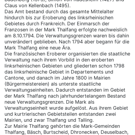
Claus von Kellenbach (1495).
Das Amt bestand durch das gesamte Mittelalter
hindurch bis zur Eroberung des linksrheinischen
Gebietes durch Frankreich. Der Einmarsch der
Franzosen in der Mark Thalfang erfolgte nachweislich
am 8.10.1794. Die Verwaltungsgrenzen waren bis dahin
unverändert geblieben. Nach 1794 aber begann für die
Mark Thalfang eine neue Ära.
Die französischen Eroberer organisierten die staatliche
Verwaltung nach ihrem Vorbild in den eroberten
linksrheinischen Gebieten und gliederten schon 1798
das linksrheinische Gebiet in Departements und
Cantone, und danach im Jahre 1800 in Mairien
(Bürgermeistereien) als unterste staatliche
Verwaltungseinheiten. Dadurch entstanden im Gebiet
der Mark Thalfang nach jahrhundertelangem Bestand
neue Verwaltungsgrenzen. Die Mark als
Verwaltungseinheit wurde aufgelöst. Aus ihrem Gebiet
und kurtrierischen Gebietsteilen entstanden zwei
Mairien, und zwar Thalfang und Talling.
Zur Mairie Thalfang gehörten die Mark-Gemeinden
Thalfang, Bäsch, Burtscheid, Dhronecken, Deuselbach,