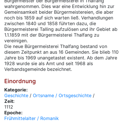
Bürgermeister der Bürgermeisterei in Thalfang
wahrgenommen. Dies war eine Entwicklung hin zur
Gemeinsamkeit beider Bürgermeistereien, die aber
noch bis 1859 auf sich warten ließ. Verhandlungen
zwischen 1840 und 1858 führten dazu, die
Bürgermeisterei Talling aufzulösen und ihr Gebiet ab
1.1.1859 mit der Bürgermeisterei Thalfang zu
vereinigen.
Die neue Bürgermeisterei Thalfang bestand von
diesem Zeitpunkt an aus 16 Gemeinden. Sie blieb 110
Jahre bis 1969 unangetastet existent. Ab dem Jahre
1928 wurde sie als Amt und seit 1968 als
Verbandsgemeinde bezeichnet.
Einordnung
Kategorie:
Geschichte
/
Ortsname / Ortsgeschichte
/
Zeit:
1112
Epoche:
Frühmittelalter / Romanik