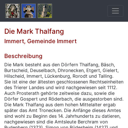
Die Mark Thalfang
Immert, Gemeinde Immert
Beschreibung
Die Mark besteht aus den Dörfern Thalfang, Bäsch,
Burtscheid, Deuselbach, Dhronecken, Etgert, Gielert,
Hilscheid, Immert, Lückenburg, Rorodt und Talling.
Sie ist eine der ältesten geschlossenen Rechtseinheiten
des Trierer Landes und wird nachgewiesen seit 1112.
Auch Prosterath gehörte zeitweise dazu, sowie die
Dörfer Gospert und Röderbach, die ausgestorben sind.
Die Mark Thalfang aus dem hohen Mittelalter ergab
später das Amt Tronecken. Die Anfänge dieses Amtes
sind wohl zu Beginn des 14. Jahrhunderts zu datieren,
nachgewiesen sind die Amtsleute Berchram von
Budenberg (1373), Simon von Rüdesheim (1427) und