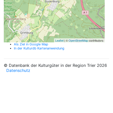
Leaflet
| ©
OpenStreetMap
contributors
Als Ziel in Google Map
In der Kulturdb Kartenanwendung
© Datenbank der Kulturgüter in der Region Trier 2026
Datenschutz