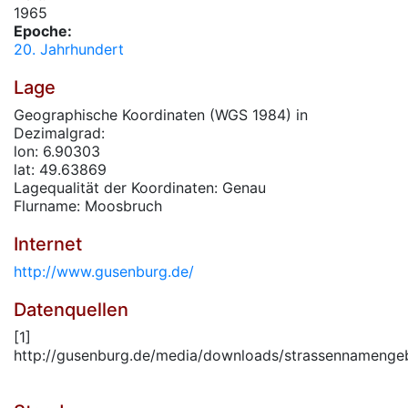
1965
Epoche:
20. Jahrhundert
Lage
Geographische Koordinaten (WGS 1984) in
Dezimalgrad:
lon: 6.90303
lat: 49.63869
Lagequalität der Koordinaten: Genau
Flurname: Moosbruch
Internet
http://www.gusenburg.de/
Datenquellen
[1]
http://gusenburg.de/media/downloads/strassennamenge