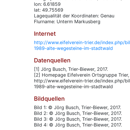
lon: 6.61859
lat: 49.75569
Lagequalität der Koordinaten: Genau
Flurname: Unterm Markusberg
Internet
http://www.eifelverein-trier.de/index.php/b
1989-alte-wegesteine-im-stadtwald
Datenquellen
[1] Jörg Busch, Trier-Biewer, 2017.
[2] Homepage Eifelverein Ortsgruppe Trier,
http://www.eifelverein-trier.de/index.php/b
1989-alte-wegesteine-im-stadtwald
Bildquellen
Bild 1: © Jörg Busch, Trier-Biewer, 2017.
Bild 2: © Jörg Busch, Trier-Biewer, 2017.
Bild 3: © Jörg Busch, Trier-Biewer, 2017.
Bild 4: © Jörg Busch, Trier-Biewer, 2017.