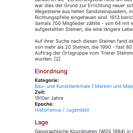
war dies der Grund zur Errichtung neuer s
Wegesteine aus hellen Sandsteinquadern, in
Richtungspfeile eingehauen sind. 1913 beric
damals 700 Mitglieder zählte - von 64 mit 
aufgestellten Steinen, die eine längere Leb
Auf ihrer Suche nach diesen Steinen fand 
von mehr als 20 Steinen, die 1990 - fast 80
Auftrag der Ortsgruppe vom Trierer Steinme
wurden. [2]
Einordnung
Kategorie:
Bau- und Kunstdenkmale
/
Marken und Mal
Zeit:
1910er Jahre
Epoche:
Historismus / Jugendstil
Lage
Geographische Koordinaten (WGS 1984) in 