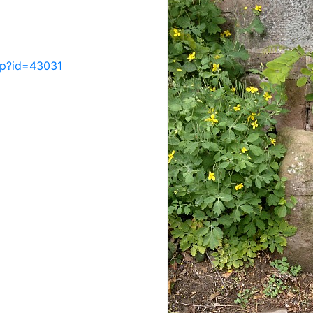
php?id=43031