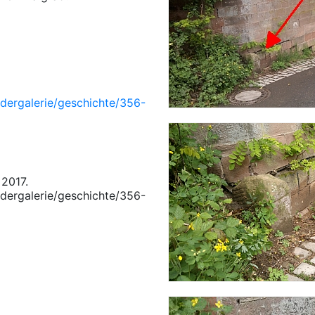
ildergalerie/geschichte/356-
 2017.
ildergalerie/geschichte/356-