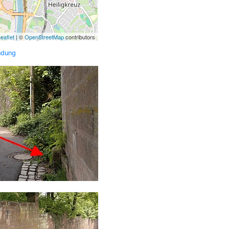
eaflet
| ©
OpenStreetMap
contributors
ndung