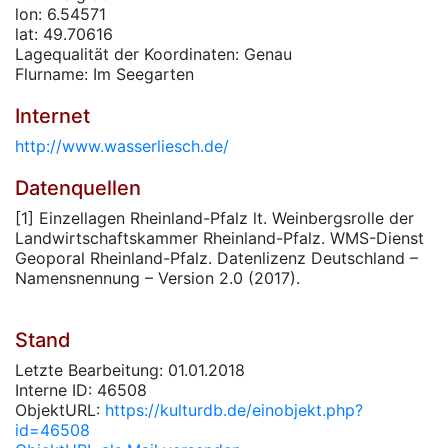
lon: 6.54571
lat: 49.70616
Lagequalität der Koordinaten: Genau
Flurname: Im Seegarten
Internet
http://www.wasserliesch.de/
Datenquellen
[1] Einzellagen Rheinland-Pfalz lt. Weinbergsrolle der
Landwirtschaftskammer Rheinland-Pfalz. WMS-Dienst
Geoporal Rheinland-Pfalz. Datenlizenz Deutschland –
Namensnennung – Version 2.0 (2017).
Stand
Letzte Bearbeitung: 01.01.2018
Interne ID: 46508
ObjektURL:
https://kulturdb.de/einobjekt.php?
id=46508