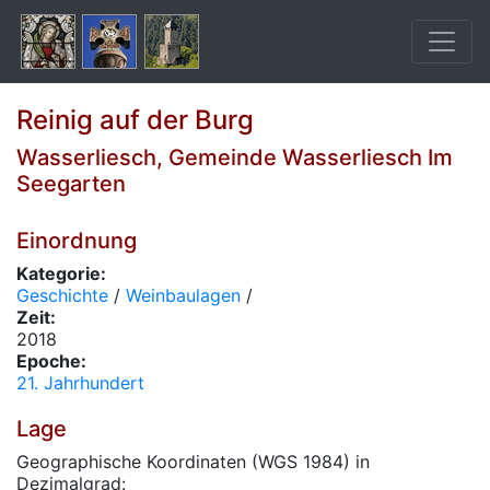
Reinig auf der Burg
Wasserliesch, Gemeinde Wasserliesch Im
Seegarten
Einordnung
Kategorie:
Geschichte
/
Weinbaulagen
/
Zeit:
2018
Epoche:
21. Jahrhundert
Lage
Geographische Koordinaten (WGS 1984) in
Dezimalgrad: