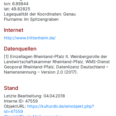
lon: 6.89844
lat: 49.82825
Lagequalität der Koordinaten: Genau
Flurname: Im Spitzengraben
Internet
http://www.trittenheim.de/
Datenquellen
[1] Einzellagen Rheinland-Pfalz lt. Weinbergsrolle der
Landwirtschaftskammer Rheinland-Pfalz. WMS-Dienst
Geoporal Rheinland-Pfalz. Datenlizenz Deutschland –
Namensnennung – Version 2.0 (2017).
Stand
Letzte Bearbeitung: 04.04.2018
Interne ID: 47559
ObjektURL:
https://kulturdb.de/einobjekt.php?
id=47559