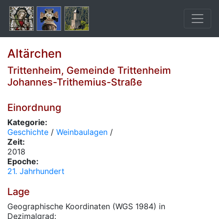
Altärchen
Trittenheim, Gemeinde Trittenheim
Johannes-Trithemius-Straße
Einordnung
Kategorie:
Geschichte
/
Weinbaulagen
/
Zeit:
2018
Epoche:
21. Jahrhundert
Lage
Geographische Koordinaten (WGS 1984) in
Dezimalgrad: