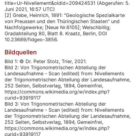
title=Ur-Nivellement&oldid=209424531 (Abgerufen: 5.
Juni 2021, 16:57 UTC)
[2] Grebe, Heinrich, 1891: "Geologische Spezialkarte
von Preussen und den Thüringischen Staaten" und
Nachfolgewerke; [Neue Nr.6105]; Welschbillig;
Gradabteilung 80, Blatt 8. Kraatz, Berlin, DOI
10.23689/fidgeo-3856.
Bildquellen
Bild 1: © Dr. Peter Stolz, Trier, 2021.
Bild 2: Von Trigonometrischen Abteilung der
Landesaufnahme - Scan (edited) from: Nivellements
der Trigonometrischen Abteilung der Landesaufnahme,
252 Seiten, Selbstverlag, 1894, Gemeinfrei,
https://commons.wikimedia.org/w/index.php?
curid=93919117
Bild 3: Von Trigonometrischen Abteilung der
Landesaufnahme - Scan (edited) from: Nivellements
der Trigonometrischen Abteilung der Landesaufnahme,
252 Seiten, Selbstverlag, 1894, Gemeinfrei,
https://commons.wikimedia.org/w/index.php?
curid=93919117