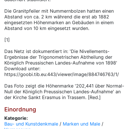
Die Granitpfeiler mit Nummernbolzen hatten einen
Abstand von ca. 2 km während die erst ab 1882
eingesetzten Höhenmarken an Gebäuden in einem
Abstand von 10 km eingesetzt wurden.
[1]
Das Netz ist dokumentiert in: 'Die Nivellements-
Ergebnisse der Trigonometrischen Abtheilung der
Königlich Preussischen Landes-Aufnahme von 1898'
Download unter:
https://goobi.tib.eu:443/viewer/image/884746763/1/
Das Foto zeigt die Höhenmarke '202,441 über Normal-
Null der Königlich Preussischen Landes-Aufnahme' an
der Kirche Sankt Erasmus in Trassem. [Red.]
Einordnung
Kategorie:
Bau- und Kunstdenkmale
/
Marken und Male
/