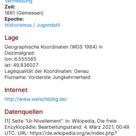
Vermessung
Zeit:
1881 (Gemessen)
Epoche:
Historismus / Jugendstil
Lage
Geographische Koordinaten (WGS 1984) in
Dezimalgrad:
lon: 6.555565
lat: 49.836027
Lagequalität der Koordinaten: Genau
Flurname: Vorderste Jungkehrnerheid
Internet
http://www.welschbillig.de/
Datenquellen
[1] Seite "Ur-Nivellement". In: Wikipedia, Die freie
Enzyklopädie. Bearbeitungsstand: 4. März 2021, 00:48
UTC. URL: https://de.wikipedia.org/w/index.php?