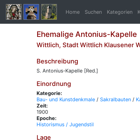
Home
Suchen
Kategorien
Ehemalige Antonius-Kapelle
Wittlich, Stadt Wittlich Klausener 
Beschreibung
S. Antonius-Kapelle [Red.]
Einordnung
Kategorie:
Bau- und Kunstdenkmale
/
Sakralbauten
/
K
Zeit:
1900
Epoche:
Historismus / Jugendstil
Lage