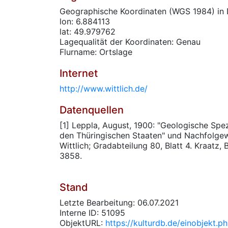
Geographische Koordinaten (WGS 1984) in 
lon: 6.884113
lat: 49.979762
Lagequalität der Koordinaten: Genau
Flurname: Ortslage
Internet
http://www.wittlich.de/
Datenquellen
[1] Leppla, August, 1900: "Geologische Spe
den Thüringischen Staaten" und Nachfolgew
Wittlich; Gradabteilung 80, Blatt 4. Kraatz,
3858.
Stand
Letzte Bearbeitung: 06.07.2021
Interne ID: 51095
ObjektURL:
https://kulturdb.de/einobjekt.