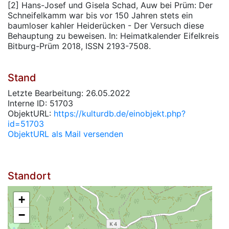
[2] Hans-Josef und Gisela Schad, Auw bei Prüm: Der
Schneifelkamm war bis vor 150 Jahren stets ein
baumloser kahler Heiderücken - Der Versuch diese
Behauptung zu beweisen. In: Heimatkalender Eifelkreis
Bitburg-Prüm 2018, ISSN 2193-7508.
Stand
Letzte Bearbeitung: 26.05.2022
Interne ID: 51703
ObjektURL:
https://kulturdb.de/einobjekt.php?
id=51703
ObjektURL als Mail versenden
Standort
+
−