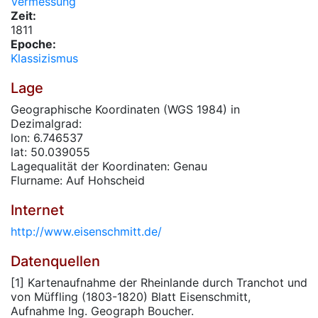
Vermessung
Zeit:
1811
Epoche:
Klassizismus
Lage
Geographische Koordinaten (WGS 1984) in
Dezimalgrad:
lon: 6.746537
lat: 50.039055
Lagequalität der Koordinaten: Genau
Flurname: Auf Hohscheid
Internet
http://www.eisenschmitt.de/
Datenquellen
[1] Kartenaufnahme der Rheinlande durch Tranchot und
von Müffling (1803-1820) Blatt Eisenschmitt,
Aufnahme Ing. Geograph Boucher.