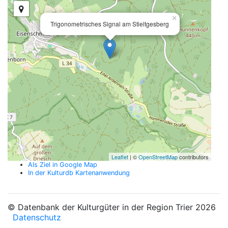
×
Trigonometrisches Signal am Stieltgesberg
Leaflet
| ©
OpenStreetMap
contributors
Als Ziel in Google Map
In der Kulturdb Kartenanwendung
© Datenbank der Kulturgüter in der Region Trier 2026
Datenschutz