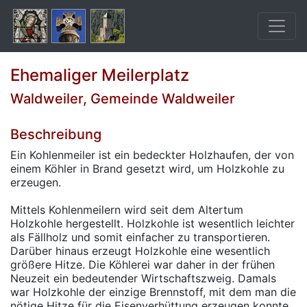
Ehemaliger Meilerplatz
Waldweiler, Gemeinde Waldweiler
Beschreibung
Ein Kohlenmeiler ist ein bedeckter Holzhaufen, der von
einem Köhler in Brand gesetzt wird, um Holzkohle zu
erzeugen.
Mittels Kohlenmeilern wird seit dem Altertum
Holzkohle hergestellt. Holzkohle ist wesentlich leichter
als Fällholz und somit einfacher zu transportieren.
Darüber hinaus erzeugt Holzkohle eine wesentlich
größere Hitze. Die Köhlerei war daher in der frühen
Neuzeit ein bedeutender Wirtschaftszweig. Damals
war Holzkohle der einzige Brennstoff, mit dem man die
nötige Hitze für die Eisenverhüttung erzeugen konnte.