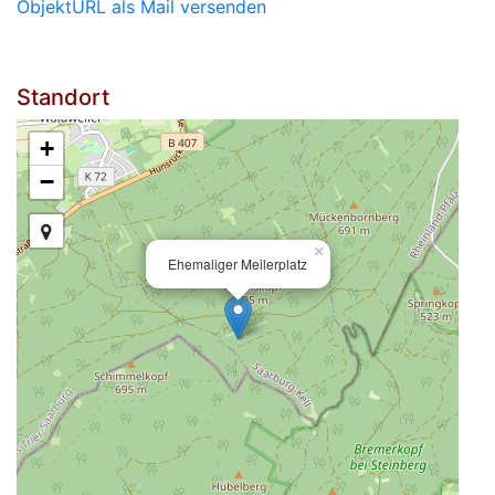
ObjektURL als Mail versenden
Standort
+
−
×
Ehemaliger Meilerplatz