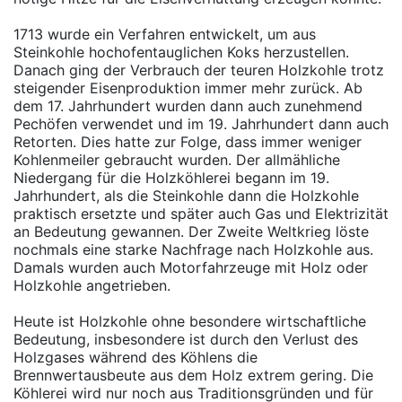
1713 wurde ein Verfahren entwickelt, um aus
Steinkohle hochofentauglichen Koks herzustellen.
Danach ging der Verbrauch der teuren Holzkohle trotz
steigender Eisenproduktion immer mehr zurück. Ab
dem 17. Jahrhundert wurden dann auch zunehmend
Pechöfen verwendet und im 19. Jahrhundert dann auch
Retorten. Dies hatte zur Folge, dass immer weniger
Kohlenmeiler gebraucht wurden. Der allmähliche
Niedergang für die Holzköhlerei begann im 19.
Jahrhundert, als die Steinkohle dann die Holzkohle
praktisch ersetzte und später auch Gas und Elektrizität
an Bedeutung gewannen. Der Zweite Weltkrieg löste
nochmals eine starke Nachfrage nach Holzkohle aus.
Damals wurden auch Motorfahrzeuge mit Holz oder
Holzkohle angetrieben.
Heute ist Holzkohle ohne besondere wirtschaftliche
Bedeutung, insbesondere ist durch den Verlust des
Holzgases während des Köhlens die
Brennwertausbeute aus dem Holz extrem gering. Die
Köhlerei wird nur noch aus Traditionsgründen und für