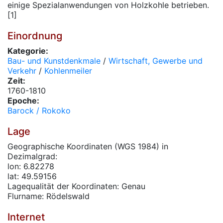
einige Spezialanwendungen von Holzkohle betrieben.
[1]
Einordnung
Kategorie:
Bau- und Kunstdenkmale
/
Wirtschaft, Gewerbe und
Verkehr
/
Kohlenmeiler
Zeit:
1760-1810
Epoche:
Barock / Rokoko
Lage
Geographische Koordinaten (WGS 1984) in
Dezimalgrad:
lon: 6.82278
lat: 49.59156
Lagequalität der Koordinaten: Genau
Flurname: Rödelswald
Internet