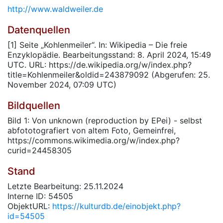
http://www.waldweiler.de
Datenquellen
[1] Seite „Kohlenmeiler“. In: Wikipedia – Die freie
Enzyklopädie. Bearbeitungsstand: 8. April 2024, 15:49
UTC. URL: https://de.wikipedia.org/w/index.php?
title=Kohlenmeiler&oldid=243879092 (Abgerufen: 25.
November 2024, 07:09 UTC)
Bildquellen
Bild 1: Von unknown (reproduction by EPei) - selbst
abfototografiert von altem Foto, Gemeinfrei,
https://commons.wikimedia.org/w/index.php?
curid=24458305
Stand
Letzte Bearbeitung: 25.11.2024
Interne ID: 54505
ObjektURL:
https://kulturdb.de/einobjekt.php?
id=54505