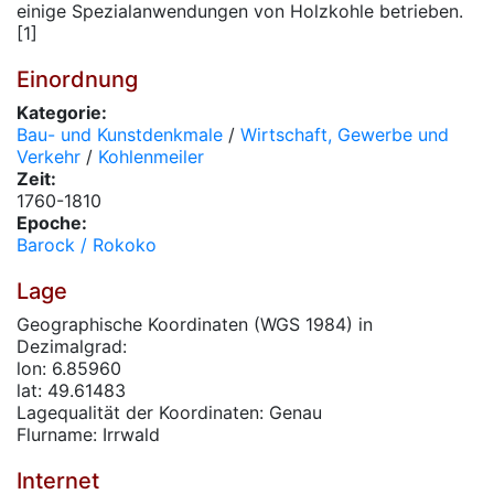
einige Spezialanwendungen von Holzkohle betrieben.
[1]
Einordnung
Kategorie:
Bau- und Kunstdenkmale
/
Wirtschaft, Gewerbe und
Verkehr
/
Kohlenmeiler
Zeit:
1760-1810
Epoche:
Barock / Rokoko
Lage
Geographische Koordinaten (WGS 1984) in
Dezimalgrad:
lon: 6.85960
lat: 49.61483
Lagequalität der Koordinaten: Genau
Flurname: Irrwald
Internet