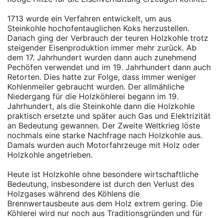
1713 wurde ein Verfahren entwickelt, um aus
Steinkohle hochofentauglichen Koks herzustellen.
Danach ging der Verbrauch der teuren Holzkohle trotz
steigender Eisenproduktion immer mehr zurück. Ab
dem 17. Jahrhundert wurden dann auch zunehmend
Pechöfen verwendet und im 19. Jahrhundert dann auch
Retorten. Dies hatte zur Folge, dass immer weniger
Kohlenmeiler gebraucht wurden. Der allmähliche
Niedergang für die Holzköhlerei begann im 19.
Jahrhundert, als die Steinkohle dann die Holzkohle
praktisch ersetzte und später auch Gas und Elektrizität
an Bedeutung gewannen. Der Zweite Weltkrieg löste
nochmals eine starke Nachfrage nach Holzkohle aus.
Damals wurden auch Motorfahrzeuge mit Holz oder
Holzkohle angetrieben.
Heute ist Holzkohle ohne besondere wirtschaftliche
Bedeutung, insbesondere ist durch den Verlust des
Holzgases während des Köhlens die
Brennwertausbeute aus dem Holz extrem gering. Die
Köhlerei wird nur noch aus Traditionsgründen und für