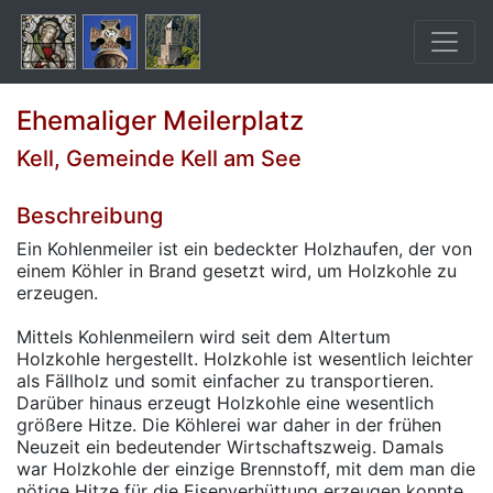
Ehemaliger Meilerplatz
Kell, Gemeinde Kell am See
Beschreibung
Ein Kohlenmeiler ist ein bedeckter Holzhaufen, der von
einem Köhler in Brand gesetzt wird, um Holzkohle zu
erzeugen.
Mittels Kohlenmeilern wird seit dem Altertum
Holzkohle hergestellt. Holzkohle ist wesentlich leichter
als Fällholz und somit einfacher zu transportieren.
Darüber hinaus erzeugt Holzkohle eine wesentlich
größere Hitze. Die Köhlerei war daher in der frühen
Neuzeit ein bedeutender Wirtschaftszweig. Damals
war Holzkohle der einzige Brennstoff, mit dem man die
nötige Hitze für die Eisenverhüttung erzeugen konnte.