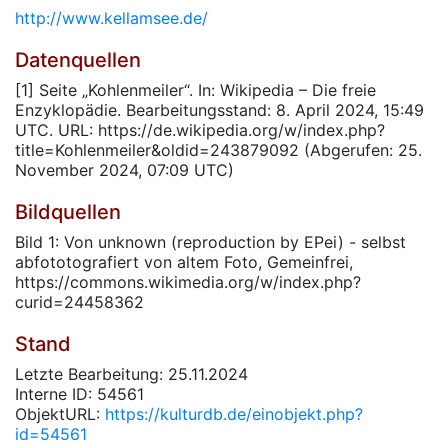
http://www.kellamsee.de/
Datenquellen
[1] Seite „Kohlenmeiler“. In: Wikipedia – Die freie
Enzyklopädie. Bearbeitungsstand: 8. April 2024, 15:49
UTC. URL: https://de.wikipedia.org/w/index.php?
title=Kohlenmeiler&oldid=243879092 (Abgerufen: 25.
November 2024, 07:09 UTC)
Bildquellen
Bild 1: Von unknown (reproduction by EPei) - selbst
abfototografiert von altem Foto, Gemeinfrei,
https://commons.wikimedia.org/w/index.php?
curid=24458362
Stand
Letzte Bearbeitung: 25.11.2024
Interne ID: 54561
ObjektURL:
https://kulturdb.de/einobjekt.php?
id=54561