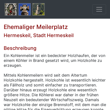
Ehemaliger Meilerplatz
Hermeskeil, Stadt Hermeskeil
Beschreibung
Ein Kohlenmeiler ist ein bedeckter Holzhaufen, der von
einem Köhler in Brand gesetzt wird, um Holzkohle zu
erzeugen.
Mittels Kohlenmeilern wird seit dem Altertum
Holzkohle hergestellt. Holzkohle ist wesentlich leichter
als Fällholz und somit einfacher zu transportieren.
Darüber hinaus erzeugt Holzkohle eine wesentlich
größere Hitze. Die Köhlerei war daher in der frühen
Neuzeit ein bedeutender Wirtschaftszweig. Damals
war Holzkohle der einzige Brennstoff, mit dem man die
nötige Hitze für die Eisenverhüttung erzeugen konnte.