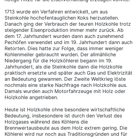
1713 wurde ein Verfahren entwickelt, um aus
Steinkohle hochofentauglichen Koks herzustellen.
Danach ging der Verbrauch der teuren Holzkohle trotz
steigender Eisenproduktion immer mehr zurück. Ab
dem 17. Jahrhundert wurden dann auch zunehmend
Pechöfen verwendet und im 19. Jahrhundert dann auch
Retorten. Dies hatte zur Folge, dass immer weniger
Kohlenmeiler gebraucht wurden. Der allmähliche
Niedergang für die Holzköhlerei begann im 19.
Jahrhundert, als die Steinkohle dann die Holzkohle
praktisch ersetzte und später auch Gas und Elektrizität
an Bedeutung gewannen. Der Zweite Weltkrieg löste
nochmals eine starke Nachfrage nach Holzkohle aus.
Damals wurden auch Motorfahrzeuge mit Holz oder
Holzkohle angetrieben.
Heute ist Holzkohle ohne besondere wirtschaftliche
Bedeutung, insbesondere ist durch den Verlust des
Holzgases während des Köhlens die
Brennwertausbeute aus dem Holz extrem gering. Die
Köhlerei wird nur noch aus Traditionsgründen und für