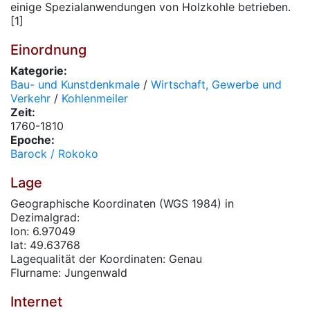
einige Spezialanwendungen von Holzkohle betrieben.
[1]
Einordnung
Kategorie:
Bau- und Kunstdenkmale
/
Wirtschaft, Gewerbe und
Verkehr
/
Kohlenmeiler
Zeit:
1760-1810
Epoche:
Barock / Rokoko
Lage
Geographische Koordinaten (WGS 1984) in
Dezimalgrad:
lon: 6.97049
lat: 49.63768
Lagequalität der Koordinaten: Genau
Flurname: Jungenwald
Internet