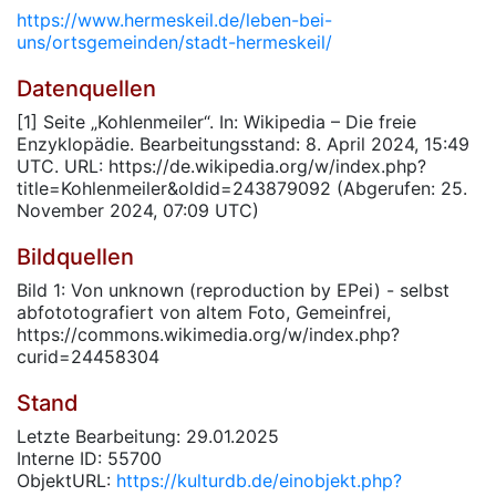
https://www.hermeskeil.de/leben-bei-
uns/ortsgemeinden/stadt-hermeskeil/
Datenquellen
[1] Seite „Kohlenmeiler“. In: Wikipedia – Die freie
Enzyklopädie. Bearbeitungsstand: 8. April 2024, 15:49
UTC. URL: https://de.wikipedia.org/w/index.php?
title=Kohlenmeiler&oldid=243879092 (Abgerufen: 25.
November 2024, 07:09 UTC)
Bildquellen
Bild 1: Von unknown (reproduction by EPei) - selbst
abfototografiert von altem Foto, Gemeinfrei,
https://commons.wikimedia.org/w/index.php?
curid=24458304
Stand
Letzte Bearbeitung: 29.01.2025
Interne ID: 55700
ObjektURL:
https://kulturdb.de/einobjekt.php?