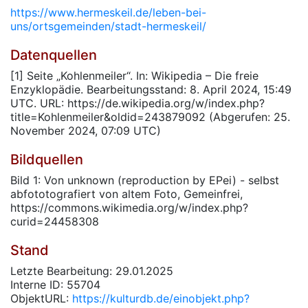
https://www.hermeskeil.de/leben-bei-
uns/ortsgemeinden/stadt-hermeskeil/
Datenquellen
[1] Seite „Kohlenmeiler“. In: Wikipedia – Die freie
Enzyklopädie. Bearbeitungsstand: 8. April 2024, 15:49
UTC. URL: https://de.wikipedia.org/w/index.php?
title=Kohlenmeiler&oldid=243879092 (Abgerufen: 25.
November 2024, 07:09 UTC)
Bildquellen
Bild 1: Von unknown (reproduction by EPei) - selbst
abfototografiert von altem Foto, Gemeinfrei,
https://commons.wikimedia.org/w/index.php?
curid=24458308
Stand
Letzte Bearbeitung: 29.01.2025
Interne ID: 55704
ObjektURL:
https://kulturdb.de/einobjekt.php?