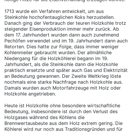
1713 wurde ein Verfahren entwickelt, um aus
Steinkohle hochofentauglichen Koks herzustellen.
Danach ging der Verbrauch der teuren Holzkohle trotz
steigender Eisenproduktion immer mehr zurück. Ab
dem 17. Jahrhundert wurden dann auch zunehmend
Pechöfen verwendet und im 19. Jahrhundert dann auch
Retorten. Dies hatte zur Folge, dass immer weniger
Kohlenmeiler gebraucht wurden. Der allmähliche
Niedergang für die Holzköhlerei begann im 19.
Jahrhundert, als die Steinkohle dann die Holzkohle
praktisch ersetzte und später auch Gas und Elektrizität
an Bedeutung gewannen. Der Zweite Weltkrieg löste
nochmals eine starke Nachfrage nach Holzkohle aus.
Damals wurden auch Motorfahrzeuge mit Holz oder
Holzkohle angetrieben.
Heute ist Holzkohle ohne besondere wirtschaftliche
Bedeutung, insbesondere ist durch den Verlust des
Holzgases während des Köhlens die
Brennwertausbeute aus dem Holz extrem gering. Die
Köhlerei wird nur noch aus Traditionsgründen und für