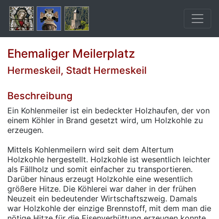
Ehemaliger Meilerplatz
Hermeskeil, Stadt Hermeskeil
Beschreibung
Ein Kohlenmeiler ist ein bedeckter Holzhaufen, der von
einem Köhler in Brand gesetzt wird, um Holzkohle zu
erzeugen.
Mittels Kohlenmeilern wird seit dem Altertum
Holzkohle hergestellt. Holzkohle ist wesentlich leichter
als Fällholz und somit einfacher zu transportieren.
Darüber hinaus erzeugt Holzkohle eine wesentlich
größere Hitze. Die Köhlerei war daher in der frühen
Neuzeit ein bedeutender Wirtschaftszweig. Damals
war Holzkohle der einzige Brennstoff, mit dem man die
nötige Hitze für die Eisenverhüttung erzeugen konnte.