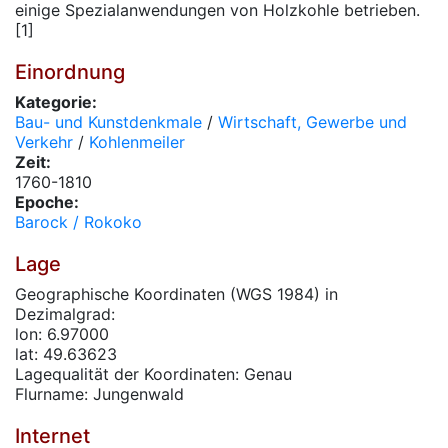
einige Spezialanwendungen von Holzkohle betrieben.
[1]
Einordnung
Kategorie:
Bau- und Kunstdenkmale
/
Wirtschaft, Gewerbe und
Verkehr
/
Kohlenmeiler
Zeit:
1760-1810
Epoche:
Barock / Rokoko
Lage
Geographische Koordinaten (WGS 1984) in
Dezimalgrad:
lon: 6.97000
lat: 49.63623
Lagequalität der Koordinaten: Genau
Flurname: Jungenwald
Internet