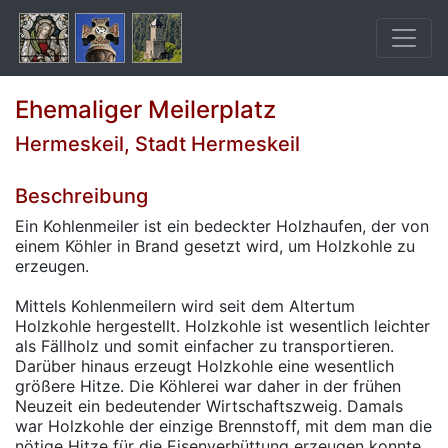
Ehemaliger Meilerplatz
Hermeskeil, Stadt Hermeskeil
Beschreibung
Ein Kohlenmeiler ist ein bedeckter Holzhaufen, der von
einem Köhler in Brand gesetzt wird, um Holzkohle zu
erzeugen.
Mittels Kohlenmeilern wird seit dem Altertum
Holzkohle hergestellt. Holzkohle ist wesentlich leichter
als Fällholz und somit einfacher zu transportieren.
Darüber hinaus erzeugt Holzkohle eine wesentlich
größere Hitze. Die Köhlerei war daher in der frühen
Neuzeit ein bedeutender Wirtschaftszweig. Damals
war Holzkohle der einzige Brennstoff, mit dem man die
nötige Hitze für die Eisenverhüttung erzeugen konnte.