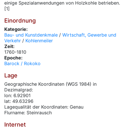
einige Spezialanwendungen von Holzkohle betrieben.
[1]
Einordnung
Kategorie:
Bau- und Kunstdenkmale
/
Wirtschaft, Gewerbe und
Verkehr
/
Kohlenmeiler
Zeit:
1760-1810
Epoche:
Barock / Rokoko
Lage
Geographische Koordinaten (WGS 1984) in
Dezimalgrad:
lon: 6.92901
lat: 49.63296
Lagequalität der Koordinaten: Genau
Flurname: Steinrausch
Internet