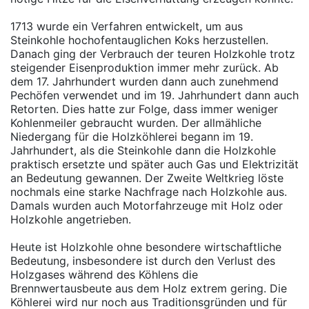
1713 wurde ein Verfahren entwickelt, um aus
Steinkohle hochofentauglichen Koks herzustellen.
Danach ging der Verbrauch der teuren Holzkohle trotz
steigender Eisenproduktion immer mehr zurück. Ab
dem 17. Jahrhundert wurden dann auch zunehmend
Pechöfen verwendet und im 19. Jahrhundert dann auch
Retorten. Dies hatte zur Folge, dass immer weniger
Kohlenmeiler gebraucht wurden. Der allmähliche
Niedergang für die Holzköhlerei begann im 19.
Jahrhundert, als die Steinkohle dann die Holzkohle
praktisch ersetzte und später auch Gas und Elektrizität
an Bedeutung gewannen. Der Zweite Weltkrieg löste
nochmals eine starke Nachfrage nach Holzkohle aus.
Damals wurden auch Motorfahrzeuge mit Holz oder
Holzkohle angetrieben.
Heute ist Holzkohle ohne besondere wirtschaftliche
Bedeutung, insbesondere ist durch den Verlust des
Holzgases während des Köhlens die
Brennwertausbeute aus dem Holz extrem gering. Die
Köhlerei wird nur noch aus Traditionsgründen und für