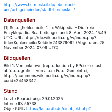
https://www.hermeskeil.de/leben-bei-
uns/ortsgemeinden/stadt-hermeskeil/
Datenquellen
[1] Seite „Kohlenmeiler“. In: Wikipedia – Die freie
Enzyklopädie. Bearbeitungsstand: 8. April 2024, 15:49
UTC. URL: https://de.wikipedia.org/w/index.php?
title=Kohlenmeiler&oldid=243879092 (Abgerufen: 25.
November 2024, 07:09 UTC)
Bildquellen
Bild 1: Von unknown (reproduction by EPei) - selbst
abfototografiert von altem Foto, Gemeinfrei,
https://commons.wikimedia.org/w/index.php?
curid=24458342
Stand
Letzte Bearbeitung: 29.01.2025
Interne ID: 55738
ObjektURL:
https://kulturdb.de/einobjekt.php?