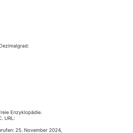
Dezimalgrad:
 freie Enzyklopädie.
C. URL:
erufen: 25. November 2024,