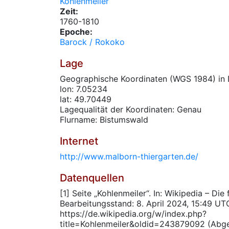
Kohlenmeiler
Zeit:
1760-1810
Epoche:
Barock / Rokoko
Lage
Geographische Koordinaten (WGS 1984) in 
lon: 7.05234
lat: 49.70449
Lagequalität der Koordinaten: Genau
Flurname: Bistumswald
Internet
http://www.malborn-thiergarten.de/
Datenquellen
[1] Seite „Kohlenmeiler“. In: Wikipedia – Die
Bearbeitungsstand: 8. April 2024, 15:49 UT
https://de.wikipedia.org/w/index.php?
title=Kohlenmeiler&oldid=243879092 (Abg