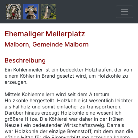
Ehemaliger Meilerplatz
Malborn, Gemeinde Malborn
Beschreibung
Ein Kohlenmeiler ist ein bedeckter Holzhaufen, der von
einem Köhler in Brand gesetzt wird, um Holzkohle zu
erzeugen.
Mittels Kohlenmeilern wird seit dem Altertum
Holzkohle hergestellt. Holzkohle ist wesentlich leichter
als Fällholz und somit einfacher zu transportieren.
Darüber hinaus erzeugt Holzkohle eine wesentlich
größere Hitze. Die Köhlerei war daher in der frühen
Neuzeit ein bedeutender Wirtschaftszweig. Damals
war Holzkohle der einzige Brennstoff, mit dem man die
nötige Hitze für die Eisenverhüttung erzeugen konnte.