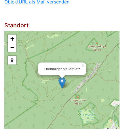
ObjektURL als Mail versenden
Standort
+
−
×
Ehemaliger Meilerplatz