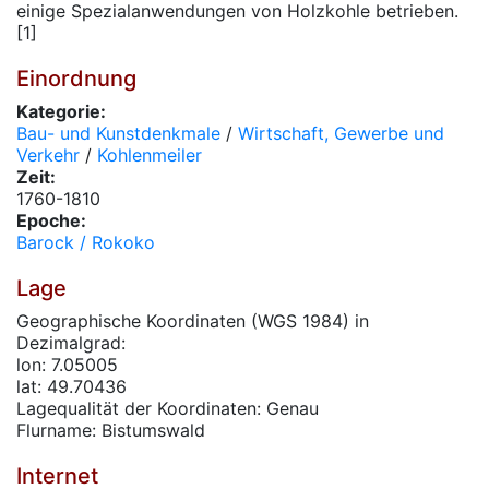
einige Spezialanwendungen von Holzkohle betrieben.
[1]
Einordnung
Kategorie:
Bau- und Kunstdenkmale
/
Wirtschaft, Gewerbe und
Verkehr
/
Kohlenmeiler
Zeit:
1760-1810
Epoche:
Barock / Rokoko
Lage
Geographische Koordinaten (WGS 1984) in
Dezimalgrad:
lon: 7.05005
lat: 49.70436
Lagequalität der Koordinaten: Genau
Flurname: Bistumswald
Internet