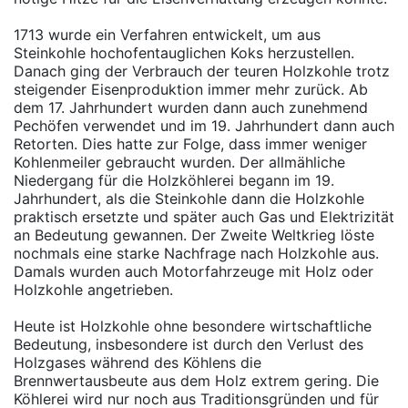
1713 wurde ein Verfahren entwickelt, um aus
Steinkohle hochofentauglichen Koks herzustellen.
Danach ging der Verbrauch der teuren Holzkohle trotz
steigender Eisenproduktion immer mehr zurück. Ab
dem 17. Jahrhundert wurden dann auch zunehmend
Pechöfen verwendet und im 19. Jahrhundert dann auch
Retorten. Dies hatte zur Folge, dass immer weniger
Kohlenmeiler gebraucht wurden. Der allmähliche
Niedergang für die Holzköhlerei begann im 19.
Jahrhundert, als die Steinkohle dann die Holzkohle
praktisch ersetzte und später auch Gas und Elektrizität
an Bedeutung gewannen. Der Zweite Weltkrieg löste
nochmals eine starke Nachfrage nach Holzkohle aus.
Damals wurden auch Motorfahrzeuge mit Holz oder
Holzkohle angetrieben.
Heute ist Holzkohle ohne besondere wirtschaftliche
Bedeutung, insbesondere ist durch den Verlust des
Holzgases während des Köhlens die
Brennwertausbeute aus dem Holz extrem gering. Die
Köhlerei wird nur noch aus Traditionsgründen und für