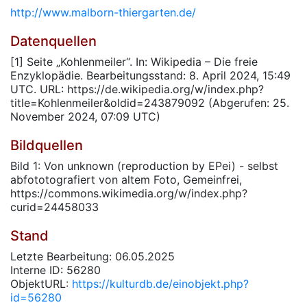
http://www.malborn-thiergarten.de/
Datenquellen
[1] Seite „Kohlenmeiler“. In: Wikipedia – Die freie
Enzyklopädie. Bearbeitungsstand: 8. April 2024, 15:49
UTC. URL: https://de.wikipedia.org/w/index.php?
title=Kohlenmeiler&oldid=243879092 (Abgerufen: 25.
November 2024, 07:09 UTC)
Bildquellen
Bild 1: Von unknown (reproduction by EPei) - selbst
abfototografiert von altem Foto, Gemeinfrei,
https://commons.wikimedia.org/w/index.php?
curid=24458033
Stand
Letzte Bearbeitung: 06.05.2025
Interne ID: 56280
ObjektURL:
https://kulturdb.de/einobjekt.php?
id=56280