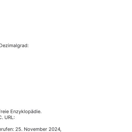
Dezimalgrad:
 freie Enzyklopädie.
C. URL:
erufen: 25. November 2024,