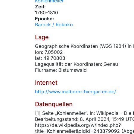
Kohlenmeiler
Zeit:
1760-1810
Epoche:
Barock / Rokoko
Lage
Geographische Koordinaten (WGS 1984) in 
lon: 7.05002
lat: 49.70803
Lagequalität der Koordinaten: Genau
Flurname: Bistumswald
Internet
http://www.malborn-thiergarten.de/
Datenquellen
[1] Seite „Kohlenmeiler“. In: Wikipedia – Die
Bearbeitungsstand: 8. April 2024, 15:49 UT
https://de.wikipedia.org/w/index.php?
title=Kohlenmeiler&oldid=243879092 (Abg