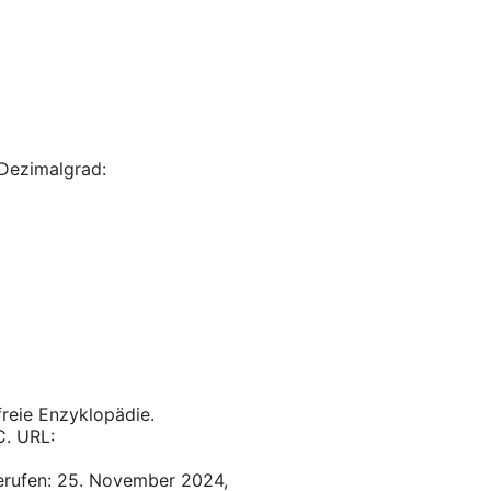
Dezimalgrad:
 freie Enzyklopädie.
C. URL:
erufen: 25. November 2024,