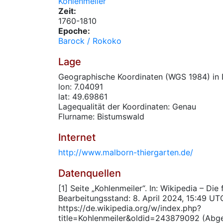
Kohlenmeiler
Zeit:
1760-1810
Epoche:
Barock / Rokoko
Lage
Geographische Koordinaten (WGS 1984) in 
lon: 7.04091
lat: 49.69861
Lagequalität der Koordinaten: Genau
Flurname: Bistumswald
Internet
http://www.malborn-thiergarten.de/
Datenquellen
[1] Seite „Kohlenmeiler“. In: Wikipedia – Die
Bearbeitungsstand: 8. April 2024, 15:49 UT
https://de.wikipedia.org/w/index.php?
title=Kohlenmeiler&oldid=243879092 (Abg