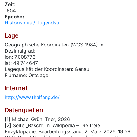
Zeit:
1854
Epoche:
Historismus / Jugendstil
Lage
Geographische Koordinaten (WGS 1984) in
Dezimalgrad:
lon: 7.008773
lat: 49.744647
Lagequalität der Koordinaten: Genau
Flurname: Ortslage
Internet
http://www.thalfang.de/
Datenquellen
[1] Michael Grün, Trier, 2026
[2] Seite „Bäsch“. In: Wikipedia – Die freie
Enzyklopädie. Bearbeitungsstand: 2. März 2026, 19:59