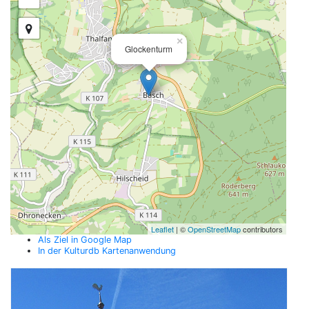
×
Glockenturm
Leaflet
| ©
OpenStreetMap
contributors
Als Ziel in Google Map
In der Kulturdb Kartenanwendung