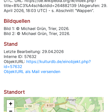
UTC. URL: https://de.wikipedia.org/w/index.php?
title=B%C3%A4sch&oldid=264882139 (Abgerufen: 29.
April 2026, 18:03 UTC) - s. Abschnitt "Wappen".
Bildquellen
Bild 1: © Michael Grün, Trier, 2026.
Bild 2: © Michael Grün, Trier, 2026.
Stand
Letzte Bearbeitung: 29.04.2026
Interne ID: 57632
ObjektURL:
https://kulturdb.de/einobjekt.php?
id=57632
ObjektURL als Mail versenden
Standort
+
−