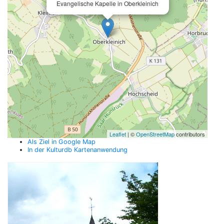
Evangelische Kapelle in Oberkleinich
Leaflet
| ©
OpenStreetMap
contributors
Als Ziel in Google Map
In der Kulturdb Kartenanwendung