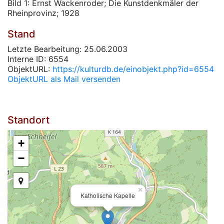
Bild 1: Ernst Wackenroder; Die Kunstdenkmäler der
Rheinprovinz; 1928
Stand
Letzte Bearbeitung: 25.06.2003
Interne ID: 6554
ObjektURL:
https://kulturdb.de/einobjekt.php?id=6554
ObjektURL als Mail versenden
Standort
+
−
×
Katholische Kapelle