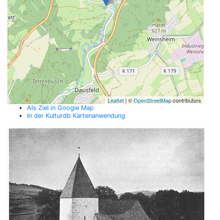
Leaflet
| ©
OpenStreetMap
contributors
Als Ziel in Google Map
In der Kulturdb Kartenanwendung