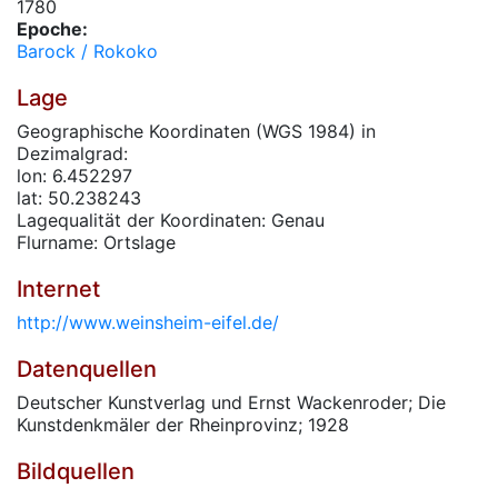
1780
Epoche:
Barock / Rokoko
Lage
Geographische Koordinaten (WGS 1984) in
Dezimalgrad:
lon: 6.452297
lat: 50.238243
Lagequalität der Koordinaten: Genau
Flurname: Ortslage
Internet
http://www.weinsheim-eifel.de/
Datenquellen
Deutscher Kunstverlag und Ernst Wackenroder; Die
Kunstdenkmäler der Rheinprovinz; 1928
Bildquellen