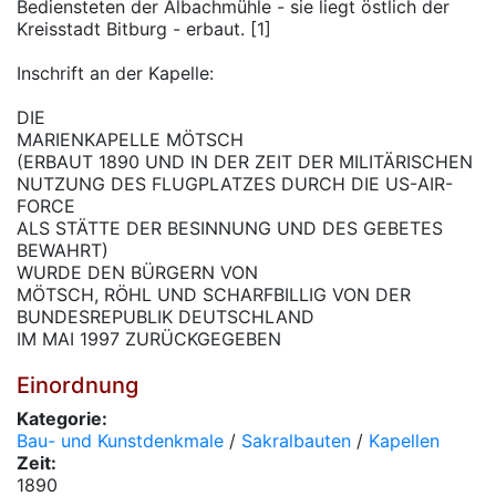
Bediensteten der Albachmühle - sie liegt östlich der
Kreisstadt Bitburg - erbaut. [1]
Inschrift an der Kapelle:
DIE
MARIENKAPELLE MÖTSCH
(ERBAUT 1890 UND IN DER ZEIT DER MILITÄRISCHEN
NUTZUNG DES FLUGPLATZES DURCH DIE US-AIR-
FORCE
ALS STÄTTE DER BESINNUNG UND DES GEBETES
BEWAHRT)
WURDE DEN BÜRGERN VON
MÖTSCH, RÖHL UND SCHARFBILLIG VON DER
BUNDESREPUBLIK DEUTSCHLAND
IM MAI 1997 ZURÜCKGEGEBEN
Einordnung
Kategorie:
Bau- und Kunstdenkmale
/
Sakralbauten
/
Kapellen
Zeit:
1890