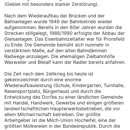
(Gebiet mit besonders starker Zerstörung).
Nach dem Wiederaufbau der Brücken und der
Bahnanlagen wurde 1949 der Bahnbetrieb wieder
aufgenommen. Bereits in den 60er Jahren wurden die
Strecken stillgelegt, 1986/1990 erfolgte der Abbau der
Gleisanlagen. Das Eisenbahnzeitalter war für Pronsfeld
zu Ende. Die Gemeinde bemüht sich nunmehr in
verstärktem Maße, auf den alten Bahndämmen
Radwege anzulegen. Die ehemaligen Zielbahnhöfe
Waxweiler und Bleialf kann der Radler bereits anfahren.
Die Zeit nach dem 2eltkrieg bis heute ist
gekennzeichnet durch eine enorme
Wiederaufbauleistung (Schule, Kindergarten, Turnhalle,
Rasensportplatz, Bürgerhaus) und durch die
Entwicklung des Dorfes zu einer ländlichen Gemeinde
mit Handel, Handwerk, Gewerbe und einigen größeren
landwirtschaftlichen Haupterwerbsbetrieben, die vor
allem Milchwirtschaft betreiben. Der größte
Arbeitgeber ist die Milch-Union Hocheifel, eine der
größten Molkereien in der Bundesrepublik. Durch die