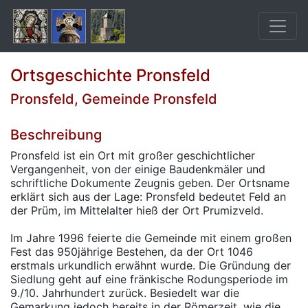
Ortsgeschichte Pronsfeld
Pronsfeld, Gemeinde Pronsfeld
Beschreibung
Pronsfeld ist ein Ort mit großer geschichtlicher
Vergangenheit, von der einige Baudenkmäler und
schriftliche Dokumente Zeugnis geben. Der Ortsname
erklärt sich aus der Lage: Pronsfeld bedeutet Feld an
der Prüm, im Mittelalter hieß der Ort Prumizveld.
Im Jahre 1996 feierte die Gemeinde mit einem großen
Fest das 950jährige Bestehen, da der Ort 1046
erstmals urkundlich erwähnt wurde. Die Gründung der
Siedlung geht auf eine fränkische Rodungsperiode im
9./10. Jahrhundert zurück. Besiedelt war die
Gemarkung jedoch bereits in der Römerzeit, wie die