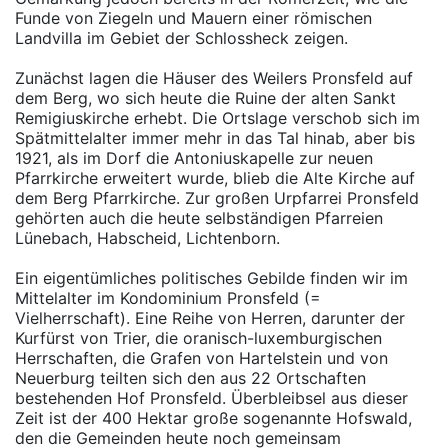
Funde von Ziegeln und Mauern einer römischen
Landvilla im Gebiet der Schlossheck zeigen.
Zunächst lagen die Häuser des Weilers Pronsfeld auf
dem Berg, wo sich heute die Ruine der alten Sankt
Remigiuskirche erhebt. Die Ortslage verschob sich im
Spätmittelalter immer mehr in das Tal hinab, aber bis
1921, als im Dorf die Antoniuskapelle zur neuen
Pfarrkirche erweitert wurde, blieb die Alte Kirche auf
dem Berg Pfarrkirche. Zur großen Urpfarrei Pronsfeld
gehörten auch die heute selbständigen Pfarreien
Lünebach, Habscheid, Lichtenborn.
Ein eigentümliches politisches Gebilde finden wir im
Mittelalter im Kondominium Pronsfeld (=
Vielherrschaft). Eine Reihe von Herren, darunter der
Kurfürst von Trier, die oranisch-luxemburgischen
Herrschaften, die Grafen von Hartelstein und von
Neuerburg teilten sich den aus 22 Ortschaften
bestehenden Hof Pronsfeld. Überbleibsel aus dieser
Zeit ist der 400 Hektar große sogenannte Hofswald,
den die Gemeinden heute noch gemeinsam