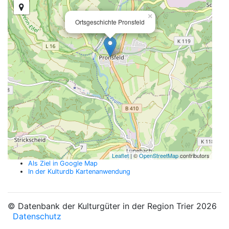
×
Ortsgeschichte Pronsfeld
Leaflet
| ©
OpenStreetMap
contributors
Als Ziel in Google Map
In der Kulturdb Kartenanwendung
© Datenbank der Kulturgüter in der Region Trier 2026
Datenschutz