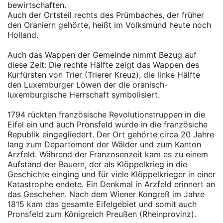
bewirtschaften.
Auch der Ortsteil rechts des Prümbaches, der früher
den Oraniern gehörte, heißt im Volksmund heute noch
Holland.
Auch das Wappen der Gemeinde nimmt Bezug auf
diese Zeit: Die rechte Hälfte zeigt das Wappen des
Kurfürsten von Trier (Trierer Kreuz), die linke Hälfte
den Luxemburger Löwen der die oranisch-
luxemburgische Herrschaft symbolisiert.
1794 rückten französische Revolutionstruppen in die
Eifel ein und auch Pronsfeld wurde in die französiche
Republik eingegliedert. Der Ort gehörte circa 20 Jahre
lang zum Departement der Wälder und zum Kanton
Arzfeld. Während der Franzosenzeit kam es zu einem
Aufstand der Bauern, der als Klöppelkrieg in die
Geschichte einging und für viele Klöppelkrieger in einer
Katastrophe endete. Ein Denkmal in Arzfeld erinnert an
das Geschehen. Nach dem Wiener Kongreß im Jahre
1815 kam das gesamte Eifelgebiet und somit auch
Pronsfeld zum Königreich Preußen (Rheinprovinz).