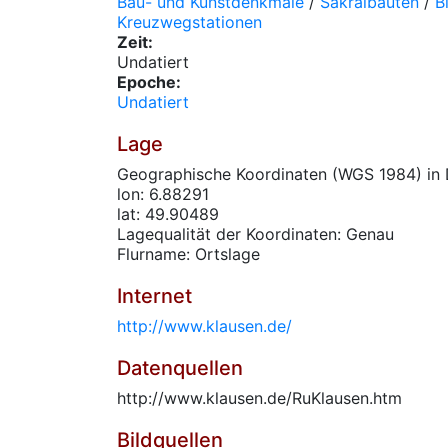
Bau- und Kunstdenkmale
/
Sakralbauten
/
B
Kreuzwegstationen
Zeit:
Undatiert
Epoche:
Undatiert
Lage
Geographische Koordinaten (WGS 1984) in 
lon: 6.88291
lat: 49.90489
Lagequalität der Koordinaten: Genau
Flurname: Ortslage
Internet
http://www.klausen.de/
Datenquellen
http://www.klausen.de/RuKlausen.htm
Bildquellen