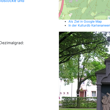
ildstöcke und
L
Als Ziel in Google Map
In der Kulturdb Kartenanwe
Dezimalgrad: