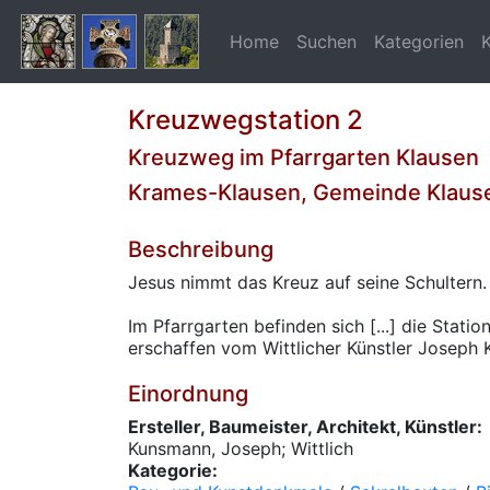
Home
Suchen
Kategorien
Kreuzwegstation 2
Kreuzweg im Pfarrgarten Klausen
Krames-Klausen, Gemeinde Klause
Beschreibung
Jesus nimmt das Kreuz auf seine Schultern.
Im Pfarrgarten befinden sich [...] die Stat
erschaffen vom Wittlicher Künstler Joseph
Einordnung
Ersteller, Baumeister, Architekt, Künstler:
Kunsmann, Joseph; Wittlich
Kategorie: