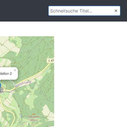
×
tation 2