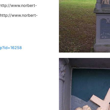
 http://www.norbert-
 http://www.norbert-
php?id=16258