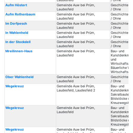
Laudesfeld
/ Ohne
Aufm Höstert
Gemeinde Auw bei Prüm,
Geschichte / 
Laudesfeld
/ Ohne
Aufm Rothenbaum
Gemeinde Auw bei Prüm,
Geschichte / 
Laudesfeld
/ Ohne
Im Dorfpesch
Gemeinde Auw bei Prüm,
Geschichte / 
Laudesfeld
/ Ohne
In Wahlenheld
Gemeinde Auw bei Prüm,
Geschichte / 
Laudesfeld
/ Ohne
In der Stockdell
Gemeinde Auw bei Prüm,
Geschichte / 
Laudesfeld
/ Ohne
Mreilinnen-Haus
Gemeinde Auw bei Prüm,
Bau- und
Laudesfeld
Kunstdenkmal
und
Wirtschaftsge
Bäuerliche Wo
Wirtschaftsg
Ober Wahlenheld
Gemeinde Auw bei Prüm,
Geschichte / 
Laudesfeld
/ Ohne
Wegekreuz
Gemeinde Auw bei Prüm,
Bau- und
Laudesfeld, Laudesfeld 2
Kunstdenkmale
Sakralbauten /
Bildstöcke un
Kreuzwegstat
Wegekreuz
Gemeinde Auw bei Prüm,
Bau- und
Laudesfeld
Kunstdenkmale
Sakralbauten /
Bildstöcke un
Kreuzwegstat
Wegekreuz
Gemeinde Auw bei Prüm,
Bau- und