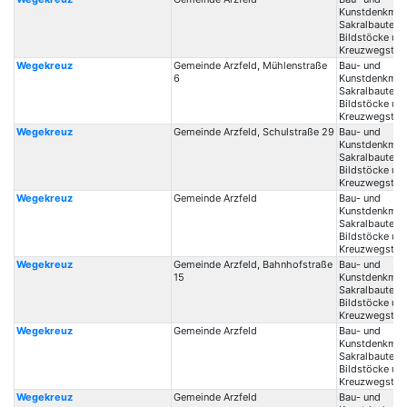
Kunstdenkmale
Sakralbauten /
Bildstöcke un
Kreuzwegstat
Wegekreuz
Gemeinde Arzfeld, Mühlenstraße
Bau- und
6
Kunstdenkmale
Sakralbauten /
Bildstöcke un
Kreuzwegstat
Wegekreuz
Gemeinde Arzfeld, Schulstraße 29
Bau- und
Kunstdenkmale
Sakralbauten /
Bildstöcke un
Kreuzwegstat
Wegekreuz
Gemeinde Arzfeld
Bau- und
Kunstdenkmale
Sakralbauten /
Bildstöcke un
Kreuzwegstat
Wegekreuz
Gemeinde Arzfeld, Bahnhofstraße
Bau- und
15
Kunstdenkmale
Sakralbauten /
Bildstöcke un
Kreuzwegstat
Wegekreuz
Gemeinde Arzfeld
Bau- und
Kunstdenkmale
Sakralbauten /
Bildstöcke un
Kreuzwegstat
Wegekreuz
Gemeinde Arzfeld
Bau- und