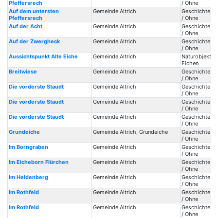
Pfeffersrech
/ Ohne
Auf dem untersten
Gemeinde Altrich
Geschichte / 
Pfeffersrech
/ Ohne
Auf der Acht
Gemeinde Altrich
Geschichte / 
/ Ohne
Auf der Zwergheck
Gemeinde Altrich
Geschichte / 
/ Ohne
Aussichtspunkt Alte Eiche
Gemeinde Altrich
Naturobjekte 
Eichen
Breitwiese
Gemeinde Altrich
Geschichte / 
/ Ohne
Die vorderste Staudt
Gemeinde Altrich
Geschichte / 
/ Ohne
Die vorderste Staudt
Gemeinde Altrich
Geschichte / 
/ Ohne
Die vorderste Staudt
Gemeinde Altrich
Geschichte / 
/ Ohne
Grundeiche
Gemeinde Altrich, Grundeiche
Geschichte / 
/ Ohne
Im Borngraben
Gemeinde Altrich
Geschichte / 
/ Ohne
Im Eicheborn Flürchen
Gemeinde Altrich
Geschichte / 
/ Ohne
Im Heldenberg
Gemeinde Altrich
Geschichte / 
/ Ohne
Im Rothfeld
Gemeinde Altrich
Geschichte / 
/ Ohne
Im Rothfeld
Gemeinde Altrich
Geschichte / 
/ Ohne