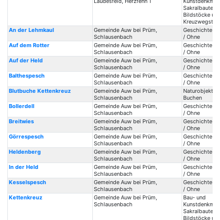
Laudesfeld, Herzfenn 1
Kunstdenkmale
Sakralbauten /
Bildstöcke un
Kreuzwegstat
An der Lehmkaul
Gemeinde Auw bei Prüm,
Geschichte / 
Schlausenbach
/ Ohne
Auf dem Rotter
Gemeinde Auw bei Prüm,
Geschichte / 
Schlausenbach
/ Ohne
Auf der Held
Gemeinde Auw bei Prüm,
Geschichte / 
Schlausenbach
/ Ohne
Balthespesch
Gemeinde Auw bei Prüm,
Geschichte / 
Schlausenbach
/ Ohne
Blutbuche Kettenkreuz
Gemeinde Auw bei Prüm,
Naturobjekte 
Schlausenbach
Buchen
Bollerdell
Gemeinde Auw bei Prüm,
Geschichte / 
Schlausenbach
/ Ohne
Breitwies
Gemeinde Auw bei Prüm,
Geschichte / 
Schlausenbach
/ Ohne
Görrespesch
Gemeinde Auw bei Prüm,
Geschichte / 
Schlausenbach
/ Ohne
Heldenberg
Gemeinde Auw bei Prüm,
Geschichte / 
Schlausenbach
/ Ohne
In der Held
Gemeinde Auw bei Prüm,
Geschichte / 
Schlausenbach
/ Ohne
Kesselspesch
Gemeinde Auw bei Prüm,
Geschichte / 
Schlausenbach
/ Ohne
Kettenkreuz
Gemeinde Auw bei Prüm,
Bau- und
Schlausenbach
Kunstdenkmale
Sakralbauten /
Bildstöcke un