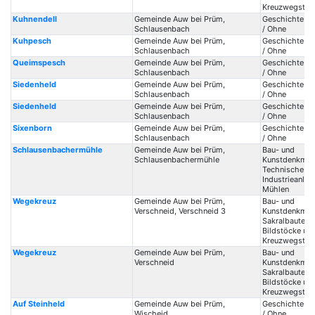
Kreuzwegstat
Kuhnendell
Gemeinde Auw bei Prüm,
Geschichte / 
Schlausenbach
/ Ohne
Kuhpesch
Gemeinde Auw bei Prüm,
Geschichte / 
Schlausenbach
/ Ohne
Queimspesch
Gemeinde Auw bei Prüm,
Geschichte / 
Schlausenbach
/ Ohne
Siedenheld
Gemeinde Auw bei Prüm,
Geschichte / 
Schlausenbach
/ Ohne
Siedenheld
Gemeinde Auw bei Prüm,
Geschichte / 
Schlausenbach
/ Ohne
Sixenborn
Gemeinde Auw bei Prüm,
Geschichte / 
Schlausenbach
/ Ohne
Schlausenbachermühle
Gemeinde Auw bei Prüm,
Bau- und
Schlausenbachermühle
Kunstdenkmale
Technische Ba
Industrieanlag
Mühlen
Wegekreuz
Gemeinde Auw bei Prüm,
Bau- und
Verschneid, Verschneid 3
Kunstdenkmale
Sakralbauten /
Bildstöcke un
Kreuzwegstat
Wegekreuz
Gemeinde Auw bei Prüm,
Bau- und
Verschneid
Kunstdenkmale
Sakralbauten /
Bildstöcke un
Kreuzwegstat
Auf Steinheld
Gemeinde Auw bei Prüm,
Geschichte / 
Wischeid
/ Ohne