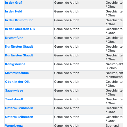
In der Gruf
Gemeinde Altrich
Geschichte / 
/ Ohne
In der Held
Gemeinde Altrich
Geschichte / 
/ Ohne
In der Krummfuhr
Gemeinde Altrich
Geschichte / 
/ Ohne
In der obersten Olk
Gemeinde Altrich
Geschichte / 
/ Ohne
Krummfuhr
Gemeinde Altrich
Geschichte / 
/ Ohne
Kurfürsten Staudt
Gemeinde Altrich
Geschichte / 
/ Ohne
Kurfürsten Staudt
Gemeinde Altrich
Geschichte / 
/ Ohne
Königsbuche
Gemeinde Altrich
Naturobjekte 
Buchen
Mammutbäume
Gemeinde Altrich
Naturobjekte 
Mammutbäum
Oben in der Olk
Gemeinde Altrich
Geschichte / 
/ Ohne
Sauerwiese
Gemeinde Altrich
Geschichte / 
/ Ohne
Treefstaudt
Gemeinde Altrich
Geschichte / 
/ Ohne
Unterm Brühlborn
Gemeinde Altrich
Geschichte / 
/ Ohne
Unterm Brühlborn
Gemeinde Altrich
Geschichte / 
/ Ohne
Wegekreuz
Gemeinde Altrich
Bau- und