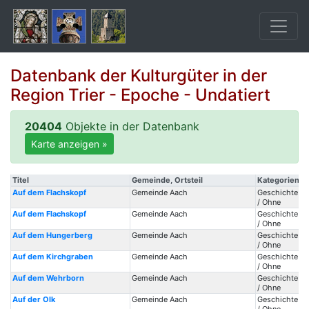
Datenbank der Kulturgüter in der
Region Trier - Epoche - Undatiert
20404
Objekte in der Datenbank
Karte anzeigen »
Titel
Gemeinde, Ortsteil
Kategorien
Auf dem Flachskopf
Gemeinde Aach
Geschichte / 
/ Ohne
Auf dem Flachskopf
Gemeinde Aach
Geschichte / 
/ Ohne
Auf dem Hungerberg
Gemeinde Aach
Geschichte / 
/ Ohne
Auf dem Kirchgraben
Gemeinde Aach
Geschichte / 
/ Ohne
Auf dem Wehrborn
Gemeinde Aach
Geschichte / 
/ Ohne
Auf der Olk
Gemeinde Aach
Geschichte / 