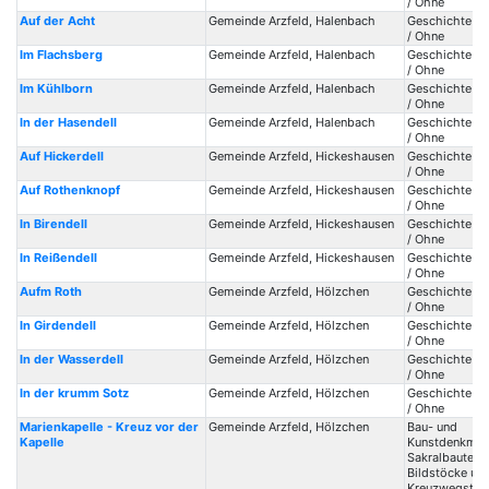
/ Ohne
Auf der Acht
Gemeinde Arzfeld, Halenbach
Geschichte / 
/ Ohne
Im Flachsberg
Gemeinde Arzfeld, Halenbach
Geschichte / 
/ Ohne
Im Kühlborn
Gemeinde Arzfeld, Halenbach
Geschichte / 
/ Ohne
In der Hasendell
Gemeinde Arzfeld, Halenbach
Geschichte / 
/ Ohne
Auf Hickerdell
Gemeinde Arzfeld, Hickeshausen
Geschichte / 
/ Ohne
Auf Rothenknopf
Gemeinde Arzfeld, Hickeshausen
Geschichte / 
/ Ohne
In Birendell
Gemeinde Arzfeld, Hickeshausen
Geschichte / 
/ Ohne
In Reißendell
Gemeinde Arzfeld, Hickeshausen
Geschichte / 
/ Ohne
Aufm Roth
Gemeinde Arzfeld, Hölzchen
Geschichte / 
/ Ohne
In Girdendell
Gemeinde Arzfeld, Hölzchen
Geschichte / 
/ Ohne
In der Wasserdell
Gemeinde Arzfeld, Hölzchen
Geschichte / 
/ Ohne
In der krumm Sotz
Gemeinde Arzfeld, Hölzchen
Geschichte / 
/ Ohne
Marienkapelle - Kreuz vor der
Gemeinde Arzfeld, Hölzchen
Bau- und
Kapelle
Kunstdenkmale
Sakralbauten /
Bildstöcke un
Kreuzwegstat