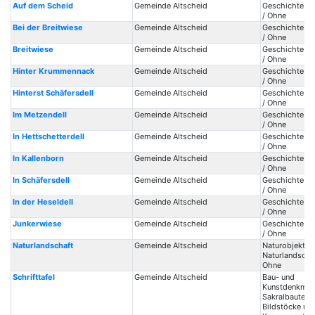
Auf dem Scheid
Gemeinde Altscheid
Geschichte / 
/ Ohne
Bei der Breitwiese
Gemeinde Altscheid
Geschichte / 
/ Ohne
Breitwiese
Gemeinde Altscheid
Geschichte / 
/ Ohne
Hinter Krummennack
Gemeinde Altscheid
Geschichte / 
/ Ohne
Hinterst Schäfersdell
Gemeinde Altscheid
Geschichte / 
/ Ohne
Im Metzendell
Gemeinde Altscheid
Geschichte / 
/ Ohne
In Hettschetterdell
Gemeinde Altscheid
Geschichte / 
/ Ohne
In Kallenborn
Gemeinde Altscheid
Geschichte / 
/ Ohne
In Schäfersdell
Gemeinde Altscheid
Geschichte / 
/ Ohne
In der Heseldell
Gemeinde Altscheid
Geschichte / 
/ Ohne
Junkerwiese
Gemeinde Altscheid
Geschichte / 
/ Ohne
Naturlandschaft
Gemeinde Altscheid
Naturobjekte /
Naturlandscha
Ohne
Schrifttafel
Gemeinde Altscheid
Bau- und
Kunstdenkmale
Sakralbauten /
Bildstöcke un