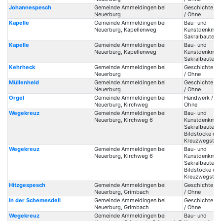
Johannespesch
Gemeinde Ammeldingen bei
Geschichte / 
Neuerburg
/ Ohne
Kapelle
Gemeinde Ammeldingen bei
Bau- und
Neuerburg, Kapellenweg
Kunstdenkmale
Sakralbauten /
Kapelle
Gemeinde Ammeldingen bei
Bau- und
Neuerburg, Kapellenweg
Kunstdenkmale
Sakralbauten /
Kehrheck
Gemeinde Ammeldingen bei
Geschichte / 
Neuerburg
/ Ohne
Müllenheld
Gemeinde Ammeldingen bei
Geschichte / 
Neuerburg
/ Ohne
Orgel
Gemeinde Ammeldingen bei
Handwerk / Or
Neuerburg, Kirchweg
Ohne
Wegekreuz
Gemeinde Ammeldingen bei
Bau- und
Neuerburg, Kirchweg 6
Kunstdenkmale
Sakralbauten /
Bildstöcke un
Kreuzwegstat
Wegekreuz
Gemeinde Ammeldingen bei
Bau- und
Neuerburg, Kirchweg 6
Kunstdenkmale
Sakralbauten /
Bildstöcke un
Kreuzwegstat
Hitzgespesch
Gemeinde Ammeldingen bei
Geschichte / 
Neuerburg, Grimbach
/ Ohne
In der Schemesdell
Gemeinde Ammeldingen bei
Geschichte / 
Neuerburg, Grimbach
/ Ohne
Wegekreuz
Gemeinde Ammeldingen bei
Bau- und