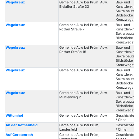
Wegekreuz
Gemeinde Auw bei Prüm, Auw,
Bau- und
Bleialfer Straße 33
Kunstdenkmale
Sakralbauten /
Bildstöcke un
Kreuzwegstat
Wegekreuz
Gemeinde Auw bei Prüm, Auw,
Bau- und
Rother Straße 7
Kunstdenkmale
Sakralbauten /
Bildstöcke un
Kreuzwegstat
Wegekreuz
Gemeinde Auw bei Prüm, Auw,
Bau- und
Rother Straße 15
Kunstdenkmale
Sakralbauten /
Bildstöcke un
Kreuzwegstat
Wegekreuz
Gemeinde Auw bei Prüm, Auw
Bau- und
Kunstdenkmale
Sakralbauten /
Bildstöcke un
Kreuzwegstat
Wegekreuz
Gemeinde Auw bei Prüm, Auw,
Bau- und
Mühlenweg 2
Kunstdenkmale
Sakralbauten /
Bildstöcke un
Kreuzwegstat
Wittumhof
Gemeinde Auw bei Prüm, Auw
Geschichte / 
/ Ohne
An der Rothenheld
Gemeinde Auw bei Prüm,
Geschichte / 
Laudesfeld
/ Ohne
Auf Gerstenrath
Gemeinde Auw bei Prüm,
Geschichte / 