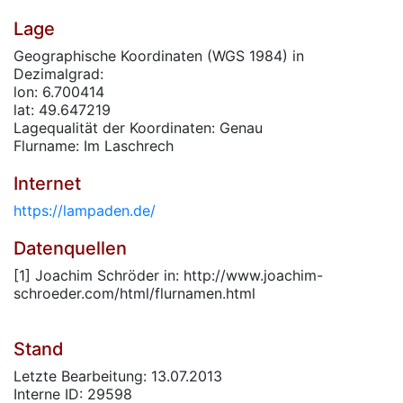
Lage
Geographische Koordinaten (WGS 1984) in
Dezimalgrad:
lon: 6.700414
lat: 49.647219
Lagequalität der Koordinaten: Genau
Flurname: Im Laschrech
Internet
https://lampaden.de/
Datenquellen
[1] Joachim Schröder in: http://www.joachim-
schroeder.com/html/flurnamen.html
Stand
Letzte Bearbeitung: 13.07.2013
Interne ID: 29598