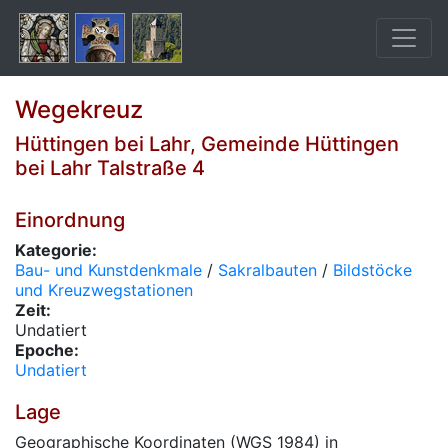
Wegekreuz
Hüttingen bei Lahr, Gemeinde Hüttingen
bei Lahr Talstraße 4
Einordnung
Kategorie:
Bau- und Kunstdenkmale
/
Sakralbauten
/
Bildstöcke
und Kreuzwegstationen
Zeit:
Undatiert
Epoche:
Undatiert
Lage
Geographische Koordinaten (WGS 1984) in