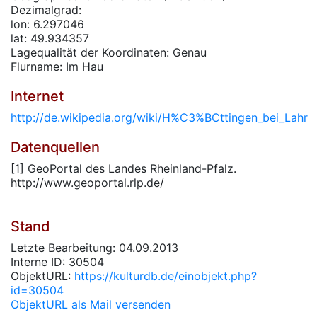
Dezimalgrad:
lon: 6.297046
lat: 49.934357
Lagequalität der Koordinaten: Genau
Flurname: Im Hau
Internet
http://de.wikipedia.org/wiki/H%C3%BCttingen_bei_Lahr
Datenquellen
[1] GeoPortal des Landes Rheinland-Pfalz.
http://www.geoportal.rlp.de/
Stand
Letzte Bearbeitung: 04.09.2013
Interne ID: 30504
ObjektURL:
https://kulturdb.de/einobjekt.php?
id=30504
ObjektURL als Mail versenden