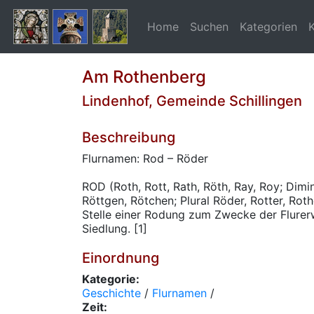
Home
Suchen
Kategorien
Am Rothenberg
Lindenhof, Gemeinde Schillingen
Beschreibung
Flurnamen: Rod – Röder
ROD (Roth, Rott, Rath, Röth, Ray, Roy; Dim
Röttgen, Rötchen; Plural Röder, Rotter, Rot
Stelle einer Rodung zum Zwecke der Flurer
Siedlung. [1]
Einordnung
Kategorie:
Geschichte
/
Flurnamen
/
Zeit: