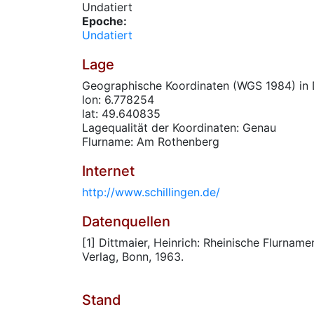
Undatiert
Epoche:
Undatiert
Lage
Geographische Koordinaten (WGS 1984) in 
lon: 6.778254
lat: 49.640835
Lagequalität der Koordinaten: Genau
Flurname: Am Rothenberg
Internet
http://www.schillingen.de/
Datenquellen
[1] Dittmaier, Heinrich: Rheinische Flurnam
Verlag, Bonn, 1963.
Stand