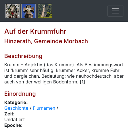
Auf der Krummfuhr
Hinzerath, Gemeinde Morbach
Beschreibung
Krumm – Adjektiv (das Krumme). Als Bestimmungswort
ist 'krumm' sehr häufig: krummer Acker, krumme Fuhr
und dergleichen. Bedeutung: wie neuhochdeutsch, aber
auch von der welligen Bodenform. [1]
Einordnung
Kategorie:
Geschichte
/
Flurnamen
/
Zeit:
Undatiert
Epoche: