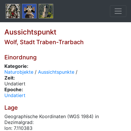
Aussichtspunkt
Wolf, Stadt Traben-Trarbach
Einordnung
Kategorie:
Naturobjekte
/
Aussichtspunkte
/
Zeit:
Undatiert
Epoche:
Undatiert
Lage
Geographische Koordinaten (WGS 1984) in
Dezimalgrad:
lon: 7.110383