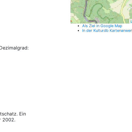
L
Als Ziel in Google Map
In der Kulturdb Kartenanwe
Dezimalgrad:
tschatz. Ein
r 2002.