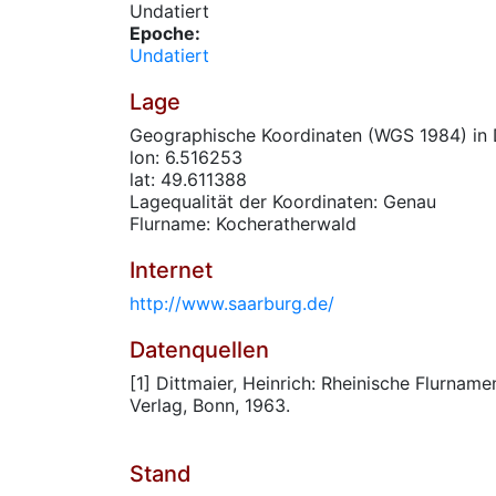
Undatiert
Epoche:
Undatiert
Lage
Geographische Koordinaten (WGS 1984) in 
lon: 6.516253
lat: 49.611388
Lagequalität der Koordinaten: Genau
Flurname: Kocheratherwald
Internet
http://www.saarburg.de/
Datenquellen
[1] Dittmaier, Heinrich: Rheinische Flurnam
Verlag, Bonn, 1963.
Stand