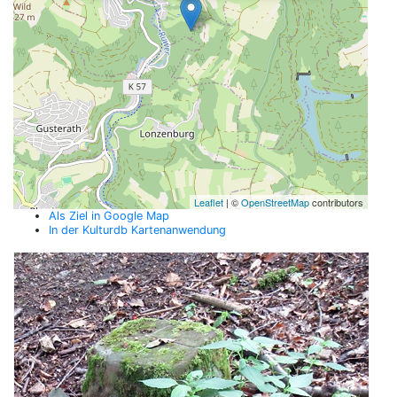
Leaflet
| ©
OpenStreetMap
contributors
Als Ziel in Google Map
In der Kulturdb Kartenanwendung