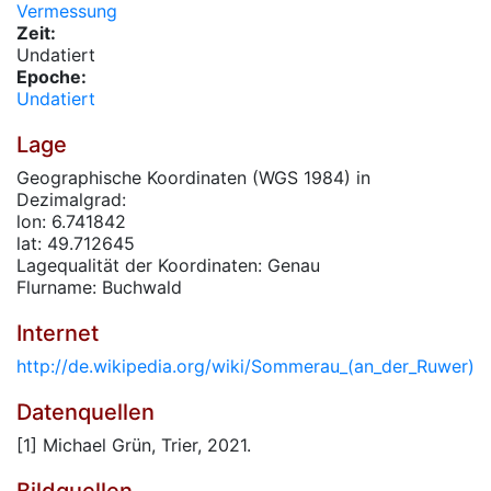
Vermessung
Zeit:
Undatiert
Epoche:
Undatiert
Lage
Geographische Koordinaten (WGS 1984) in
Dezimalgrad:
lon: 6.741842
lat: 49.712645
Lagequalität der Koordinaten: Genau
Flurname: Buchwald
Internet
http://de.wikipedia.org/wiki/Sommerau_(an_der_Ruwer)
Datenquellen
[1] Michael Grün, Trier, 2021.