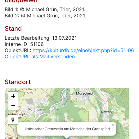
Bildquellen
Bild 1: © Michael Grün, Trier, 2021.
Bild 2: © Michael Grün, Trier, 2021.
Stand
Letzte Bearbeitung: 13.07.2021
Interne ID: 51106
ObjektURL:
https://kulturdb.de/einobjekt.php?id=51106
ObjektURL als Mail versenden
Standort
+
−
×
Historischer Grenzstein am Morscheider Grenzpfad