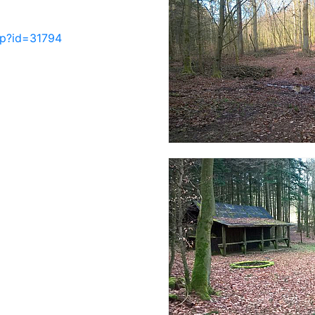
php?id=31794