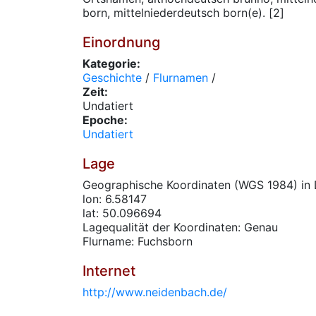
born, mittelniederdeutsch born(e). [2]
Einordnung
Kategorie:
Geschichte
/
Flurnamen
/
Zeit:
Undatiert
Epoche:
Undatiert
Lage
Geographische Koordinaten (WGS 1984) in 
lon: 6.58147
lat: 50.096694
Lagequalität der Koordinaten: Genau
Flurname: Fuchsborn
Internet
http://www.neidenbach.de/