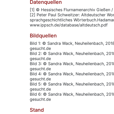
Datenquellen
[1] © Hessisches Flurnamenarchiv Gießen /
[2] Peter Paul Schweitzer: Altdeutscher Wor
sprachgeschichtliches Wörterbuch.Hadama
www.ippsch.de/database/altdeutsch.pdf
Bildquellen
Bild 1: © Sandra Wack, Neuheilenbach, 20
gesucht.de
Bild 2: © Sandra Wack, Neuheilenbach, 20
gesucht.de
Bild 3: © Sandra Wack, Neuheilenbach, 20
gesucht.de
Bild 4: © Sandra Wack, Neuheilenbach, 20
gesucht.de
Bild 5: © Sandra Wack, Neuheilenbach, 20
gesucht.de
Bild 6: © Sandra Wack, Neuheilenbach, 20
gesucht.de
Stand