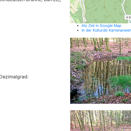
L
Als Ziel in Google Map
In der Kulturdb Kartenanwe
Dezimalgrad: