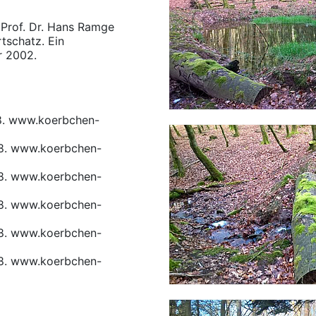
 Prof. Dr. Hans Ramge
tschatz. Ein
r 2002.
18. www.koerbchen-
18. www.koerbchen-
18. www.koerbchen-
18. www.koerbchen-
18. www.koerbchen-
18. www.koerbchen-