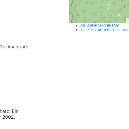
L
Als Ziel in Google Map
In der Kulturdb Kartenanwe
Dezimalgrad:
hatz. Ein
r 2002.