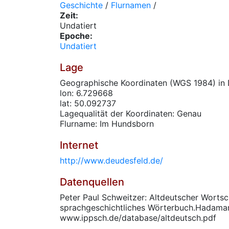
Geschichte
/
Flurnamen
/
Zeit:
Undatiert
Epoche:
Undatiert
Lage
Geographische Koordinaten (WGS 1984) in 
lon: 6.729668
lat: 50.092737
Lagequalität der Koordinaten: Genau
Flurname: Im Hundsborn
Internet
http://www.deudesfeld.de/
Datenquellen
Peter Paul Schweitzer: Altdeutscher Wortsc
sprachgeschichtliches Wörterbuch.Hadama
www.ippsch.de/database/altdeutsch.pdf