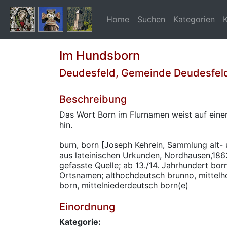
Home
Suchen
Kategorien
Im Hundsborn
Deudesfeld, Gemeinde Deudesfel
Beschreibung
Das Wort Born im Flurnamen weist auf eine
hin.
burn, born [Joseph Kehrein, Sammlung alt-
aus lateinischen Urkunden, Nordhausen,1863
gefasste Quelle; ab 13./14. Jahrhundert bor
Ortsnamen; althochdeutsch brunno, mittelh
born, mittelniederdeutsch born(e)
Einordnung
Kategorie: