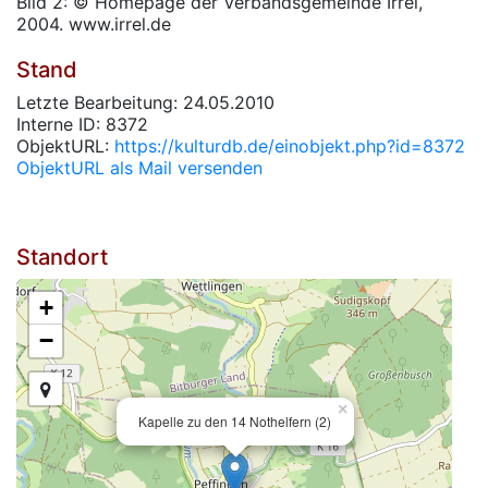
Bild 2: © Homepage der Verbandsgemeinde Irrel,
2004. www.irrel.de
Stand
Letzte Bearbeitung: 24.05.2010
Interne ID: 8372
ObjektURL:
https://kulturdb.de/einobjekt.php?id=8372
ObjektURL als Mail versenden
Standort
+
−
×
Kapelle zu den 14 Nothelfern (2)