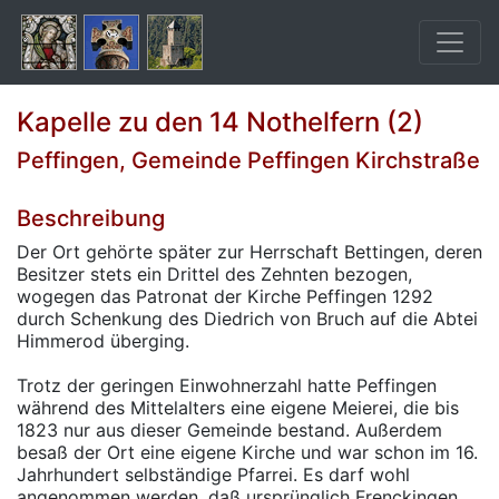
Kapelle zu den 14 Nothelfern (2)
Peffingen, Gemeinde Peffingen Kirchstraße
Beschreibung
Der Ort gehörte später zur Herrschaft Bettingen, deren
Besitzer stets ein Drittel des Zehnten bezogen,
wogegen das Patronat der Kirche Peffingen 1292
durch Schenkung des Diedrich von Bruch auf die Abtei
Himmerod überging.
Trotz der geringen Einwohnerzahl hatte Peffingen
während des Mittelalters eine eigene Meierei, die bis
1823 nur aus dieser Gemeinde bestand. Außerdem
besaß der Ort eine eigene Kirche und war schon im 16.
Jahrhundert selbständige Pfarrei. Es darf wohl
angenommen werden, daß ursprünglich Frenckingen