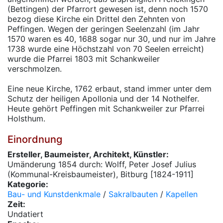
(Bettingen) der Pfarrort gewesen ist, denn noch 1570
bezog diese Kirche ein Drittel den Zehnten von
Peffingen. Wegen der geringen Seelenzahl (im Jahr
1570 waren es 40, 1688 sogar nur 30, und nur im Jahre
1738 wurde eine Höchstzahl von 70 Seelen erreicht)
wurde die Pfarrei 1803 mit Schankweiler
verschmolzen.
Eine neue Kirche, 1762 erbaut, stand immer unter dem
Schutz der heiligen Apollonia und der 14 Nothelfer.
Heute gehört Peffingen mit Schankweiler zur Pfarrei
Holsthum.
Einordnung
Ersteller, Baumeister, Architekt, Künstler:
Umänderung 1854 durch: Wolff, Peter Josef Julius
(Kommunal-Kreisbaumeister), Bitburg [1824-1911]
Kategorie:
Bau- und Kunstdenkmale
/
Sakralbauten
/
Kapellen
Zeit:
Undatiert