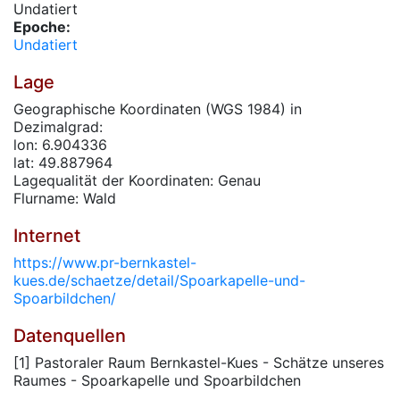
Undatiert
Epoche:
Undatiert
Lage
Geographische Koordinaten (WGS 1984) in
Dezimalgrad:
lon: 6.904336
lat: 49.887964
Lagequalität der Koordinaten: Genau
Flurname: Wald
Internet
https://www.pr-bernkastel-
kues.de/schaetze/detail/Spoarkapelle-und-
Spoarbildchen/
Datenquellen
[1] Pastoraler Raum Bernkastel-Kues - Schätze unseres
Raumes - Spoarkapelle und Spoarbildchen