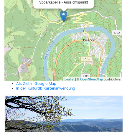
Spoarkapelle - Aussichtspunkt
Leaflet
| ©
OpenStreetMap
contributors
Als Ziel in Google Map
In der Kulturdb Kartenanwendung