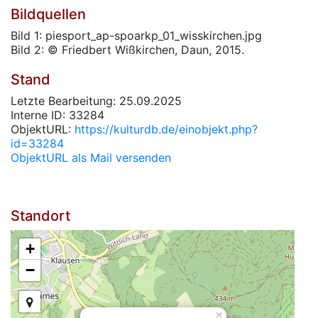
Bildquellen
Bild 1: piesport_ap-spoarkp_01_wisskirchen.jpg
Bild 2: © Friedbert Wißkirchen, Daun, 2015.
Stand
Letzte Bearbeitung: 25.09.2025
Interne ID: 33284
ObjektURL:
https://kulturdb.de/einobjekt.php?
id=33284
ObjektURL als Mail versenden
Standort
+
−
×