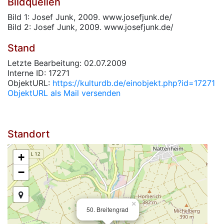
Bildquellen
Bild 1: Josef Junk, 2009. www.josefjunk.de/
Bild 2: Josef Junk, 2009. www.josefjunk.de/
Stand
Letzte Bearbeitung: 02.07.2009
Interne ID: 17271
ObjektURL:
https://kulturdb.de/einobjekt.php?id=17271
ObjektURL als Mail versenden
Standort
+
−
×
50. Breitengrad