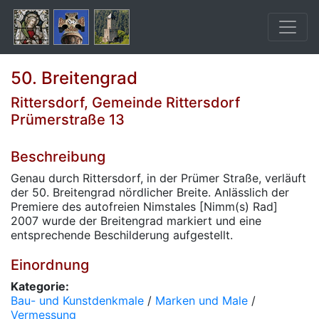
50. Breitengrad
Rittersdorf, Gemeinde Rittersdorf
Prümerstraße 13
Beschreibung
Genau durch Rittersdorf, in der Prümer Straße, verläuft
der 50. Breitengrad nördlicher Breite. Anlässlich der
Premiere des autofreien Nimstales [Nimm(s) Rad]
2007 wurde der Breitengrad markiert und eine
entsprechende Beschilderung aufgestellt.
Einordnung
Kategorie:
Bau- und Kunstdenkmale
/
Marken und Male
/
Vermessung