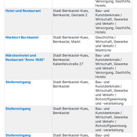
Versorgung, Gasthöfe,
Hotels
Hotel und Restaurant
Stadt Bernkastel-Kues,
Bau- und
Bernkastel, Gestade 2
Kunstdenkmale /
Wirtschaft, Gewerbe
und Verkehr /
Versorgung, Gasthöfe,
Hotels
Marktort Bernkastel
Stadt Bernkastel-Kues,
Geschichte /
Bernkastel, Markt
Wirtschaft, Gewerbe
und Verkehr /
Marktorte
Märchenhotel und
Stadt Bernkastel-Kues,
Bau- und
Restaurant "Anno 1640"
Bernkastel,
Kunstdenkmale /
Kallenfelsstraße 27
Wirtschaft, Gewerbe
und Verkehr /
Versorgung, Gasthöfe,
Hotels
Stolleneingang
Stadt Bernkastel-Kues,
Bau- und
Bernkastel
Kunstdenkmale /
Wirtschaft, Gewerbe
und Verkehr /
Rohstoffgewinnung
und -verarbeitung
Stolleneingang
Stadt Bernkastel-Kues,
Bau- und
Bernkastel
Kunstdenkmale /
Wirtschaft, Gewerbe
und Verkehr /
Rohstoffgewinnung
und -verarbeitung
Stolleneingang
Stadt Bernkastel-Kues,
Bau- und