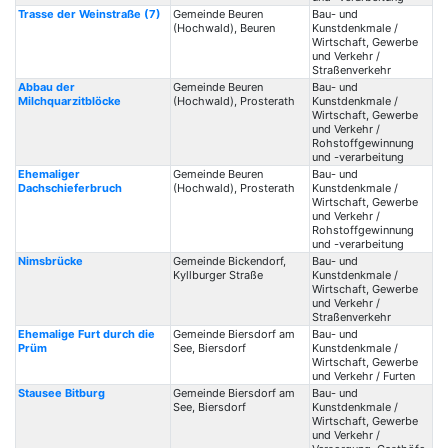
Trasse der Weinstraße (7)
Gemeinde Beuren
Bau- und
(Hochwald), Beuren
Kunstdenkmale /
Wirtschaft, Gewerbe
und Verkehr /
Straßenverkehr
Abbau der
Gemeinde Beuren
Bau- und
Milchquarzitblöcke
(Hochwald), Prosterath
Kunstdenkmale /
Wirtschaft, Gewerbe
und Verkehr /
Rohstoffgewinnung
und -verarbeitung
Ehemaliger
Gemeinde Beuren
Bau- und
Dachschieferbruch
(Hochwald), Prosterath
Kunstdenkmale /
Wirtschaft, Gewerbe
und Verkehr /
Rohstoffgewinnung
und -verarbeitung
Nimsbrücke
Gemeinde Bickendorf,
Bau- und
Kyllburger Straße
Kunstdenkmale /
Wirtschaft, Gewerbe
und Verkehr /
Straßenverkehr
Ehemalige Furt durch die
Gemeinde Biersdorf am
Bau- und
Prüm
See, Biersdorf
Kunstdenkmale /
Wirtschaft, Gewerbe
und Verkehr / Furten
Stausee Bitburg
Gemeinde Biersdorf am
Bau- und
See, Biersdorf
Kunstdenkmale /
Wirtschaft, Gewerbe
und Verkehr /