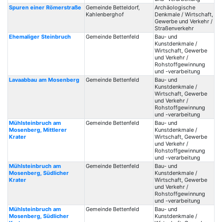
Spuren einer Römerstraße
Gemeinde Betteldorf,
Archäologische
Kahlenberghof
Denkmale / Wirtschaft,
Gewerbe und Verkehr /
Straßenverkehr
Ehemaliger Steinbruch
Gemeinde Bettenfeld
Bau- und
Kunstdenkmale /
Wirtschaft, Gewerbe
und Verkehr /
Rohstoffgewinnung
und -verarbeitung
Lavaabbau am Mosenberg
Gemeinde Bettenfeld
Bau- und
Kunstdenkmale /
Wirtschaft, Gewerbe
und Verkehr /
Rohstoffgewinnung
und -verarbeitung
Mühlsteinbruch am
Gemeinde Bettenfeld
Bau- und
Mosenberg, Mittlerer
Kunstdenkmale /
Krater
Wirtschaft, Gewerbe
und Verkehr /
Rohstoffgewinnung
und -verarbeitung
Mühlsteinbruch am
Gemeinde Bettenfeld
Bau- und
Mosenberg, Südlicher
Kunstdenkmale /
Krater
Wirtschaft, Gewerbe
und Verkehr /
Rohstoffgewinnung
und -verarbeitung
Mühlsteinbruch am
Gemeinde Bettenfeld
Bau- und
Mosenberg, Südlicher
Kunstdenkmale /