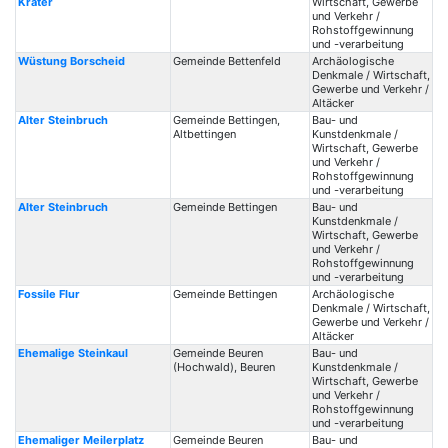
Krater
Wirtschaft, Gewerbe
und Verkehr /
Rohstoffgewinnung
und -verarbeitung
Wüstung Borscheid
Gemeinde Bettenfeld
Archäologische
Denkmale / Wirtschaft,
Gewerbe und Verkehr /
Altäcker
Alter Steinbruch
Gemeinde Bettingen,
Bau- und
Altbettingen
Kunstdenkmale /
Wirtschaft, Gewerbe
und Verkehr /
Rohstoffgewinnung
und -verarbeitung
Alter Steinbruch
Gemeinde Bettingen
Bau- und
Kunstdenkmale /
Wirtschaft, Gewerbe
und Verkehr /
Rohstoffgewinnung
und -verarbeitung
Fossile Flur
Gemeinde Bettingen
Archäologische
Denkmale / Wirtschaft,
Gewerbe und Verkehr /
Altäcker
Ehemalige Steinkaul
Gemeinde Beuren
Bau- und
(Hochwald), Beuren
Kunstdenkmale /
Wirtschaft, Gewerbe
und Verkehr /
Rohstoffgewinnung
und -verarbeitung
Ehemaliger Meilerplatz
Gemeinde Beuren
Bau- und