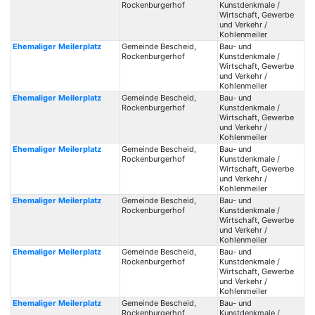
Rockenburgerhof
Kunstdenkmale /
Wirtschaft, Gewerbe
und Verkehr /
Kohlenmeiler
Ehemaliger Meilerplatz
Gemeinde Bescheid,
Bau- und
Rockenburgerhof
Kunstdenkmale /
Wirtschaft, Gewerbe
und Verkehr /
Kohlenmeiler
Ehemaliger Meilerplatz
Gemeinde Bescheid,
Bau- und
Rockenburgerhof
Kunstdenkmale /
Wirtschaft, Gewerbe
und Verkehr /
Kohlenmeiler
Ehemaliger Meilerplatz
Gemeinde Bescheid,
Bau- und
Rockenburgerhof
Kunstdenkmale /
Wirtschaft, Gewerbe
und Verkehr /
Kohlenmeiler
Ehemaliger Meilerplatz
Gemeinde Bescheid,
Bau- und
Rockenburgerhof
Kunstdenkmale /
Wirtschaft, Gewerbe
und Verkehr /
Kohlenmeiler
Ehemaliger Meilerplatz
Gemeinde Bescheid,
Bau- und
Rockenburgerhof
Kunstdenkmale /
Wirtschaft, Gewerbe
und Verkehr /
Kohlenmeiler
Ehemaliger Meilerplatz
Gemeinde Bescheid,
Bau- und
Rockenburgerhof
Kunstdenkmale /