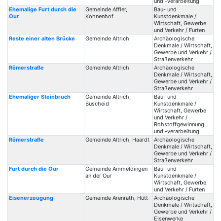
und -verarbeitung
Ehemalige Furt durch die
Gemeinde Affler,
Bau- und
Our
Kohnenhof
Kunstdenkmale /
Wirtschaft, Gewerbe
und Verkehr / Furten
Reste einer alten Brücke
Gemeinde Altrich
Archäologische
Denkmale / Wirtschaft,
Gewerbe und Verkehr /
Straßenverkehr
Römerstraße
Gemeinde Altrich
Archäologische
Denkmale / Wirtschaft,
Gewerbe und Verkehr /
Straßenverkehr
Ehemaliger Steinbruch
Gemeinde Altrich,
Bau- und
Büscheid
Kunstdenkmale /
Wirtschaft, Gewerbe
und Verkehr /
Rohstoffgewinnung
und -verarbeitung
Römerstraße
Gemeinde Altrich, Haardt
Archäologische
Denkmale / Wirtschaft,
Gewerbe und Verkehr /
Straßenverkehr
Furt durch die Our
Gemeinde Ammeldingen
Bau- und
an der Our
Kunstdenkmale /
Wirtschaft, Gewerbe
und Verkehr / Furten
Eisenerzeugung
Gemeinde Arenrath, Hütt
Archäologische
Denkmale / Wirtschaft,
Gewerbe und Verkehr /
Eisenwerke