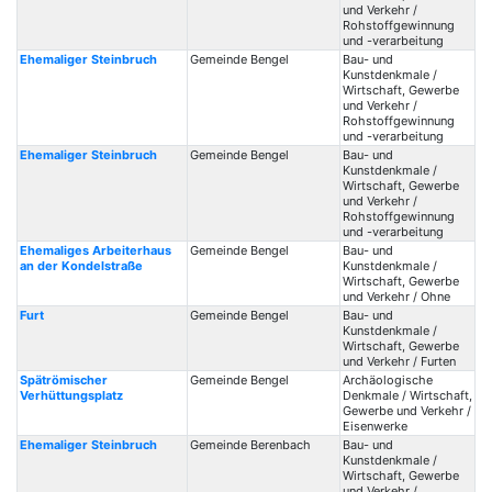
und Verkehr /
Rohstoffgewinnung
und -verarbeitung
Ehemaliger Steinbruch
Gemeinde Bengel
Bau- und
Kunstdenkmale /
Wirtschaft, Gewerbe
und Verkehr /
Rohstoffgewinnung
und -verarbeitung
Ehemaliger Steinbruch
Gemeinde Bengel
Bau- und
Kunstdenkmale /
Wirtschaft, Gewerbe
und Verkehr /
Rohstoffgewinnung
und -verarbeitung
Ehemaliges Arbeiterhaus
Gemeinde Bengel
Bau- und
an der Kondelstraße
Kunstdenkmale /
Wirtschaft, Gewerbe
und Verkehr / Ohne
Furt
Gemeinde Bengel
Bau- und
Kunstdenkmale /
Wirtschaft, Gewerbe
und Verkehr / Furten
Spätrömischer
Gemeinde Bengel
Archäologische
Verhüttungsplatz
Denkmale / Wirtschaft,
Gewerbe und Verkehr /
Eisenwerke
Ehemaliger Steinbruch
Gemeinde Berenbach
Bau- und
Kunstdenkmale /
Wirtschaft, Gewerbe
und Verkehr /