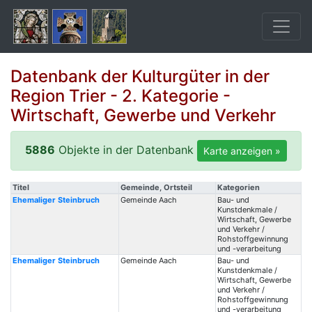
Datenbank der Kulturgüter in der
Region Trier - 2. Kategorie -
Wirtschaft, Gewerbe und Verkehr
5886
Objekte in der Datenbank
Karte anzeigen »
Titel
Gemeinde, Ortsteil
Kategorien
Ehemaliger Steinbruch
Gemeinde Aach
Bau- und
Kunstdenkmale /
Wirtschaft, Gewerbe
und Verkehr /
Rohstoffgewinnung
und -verarbeitung
Ehemaliger Steinbruch
Gemeinde Aach
Bau- und
Kunstdenkmale /
Wirtschaft, Gewerbe
und Verkehr /
Rohstoffgewinnung
und -verarbeitung