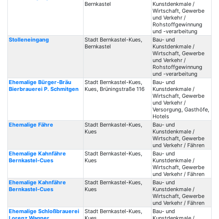
Bernkastel
Kunstdenkmale /
Wirtschaft, Gewerbe
und Verkehr /
Rohstoffgewinnung
und -verarbeitung
Stolleneingang
Stadt Bernkastel-Kues,
Bau- und
Bernkastel
Kunstdenkmale /
Wirtschaft, Gewerbe
und Verkehr /
Rohstoffgewinnung
und -verarbeitung
Ehemalige Bürger-Bräu
Stadt Bernkastel-Kues,
Bau- und
Bierbrauerei P. Schmitgen
Kues, Brüningstraße 116
Kunstdenkmale /
Wirtschaft, Gewerbe
und Verkehr /
Versorgung, Gasthöfe,
Hotels
Ehemalige Fähre
Stadt Bernkastel-Kues,
Bau- und
Kues
Kunstdenkmale /
Wirtschaft, Gewerbe
und Verkehr / Fähren
Ehemalige Kahnfähre
Stadt Bernkastel-Kues,
Bau- und
Bernkastel-Cues
Kues
Kunstdenkmale /
Wirtschaft, Gewerbe
und Verkehr / Fähren
Ehemalige Kahnfähre
Stadt Bernkastel-Kues,
Bau- und
Bernkastel-Cues
Kues
Kunstdenkmale /
Wirtschaft, Gewerbe
und Verkehr / Fähren
Ehemalige Schloßbrauerei
Stadt Bernkastel-Kues,
Bau- und
Lorenz Wagner
Kues
Kunstdenkmale /