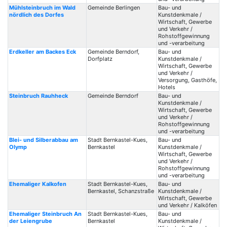
Mühlsteinbruch im Wald
Gemeinde Berlingen
Bau- und
nördlich des Dorfes
Kunstdenkmale /
Wirtschaft, Gewerbe
und Verkehr /
Rohstoffgewinnung
und -verarbeitung
Erdkeller am Backes Eck
Gemeinde Berndorf,
Bau- und
Dorfplatz
Kunstdenkmale /
Wirtschaft, Gewerbe
und Verkehr /
Versorgung, Gasthöfe,
Hotels
Steinbruch Rauhheck
Gemeinde Berndorf
Bau- und
Kunstdenkmale /
Wirtschaft, Gewerbe
und Verkehr /
Rohstoffgewinnung
und -verarbeitung
Blei- und Silberabbau am
Stadt Bernkastel-Kues,
Bau- und
Olymp
Bernkastel
Kunstdenkmale /
Wirtschaft, Gewerbe
und Verkehr /
Rohstoffgewinnung
und -verarbeitung
Ehemaliger Kalkofen
Stadt Bernkastel-Kues,
Bau- und
Bernkastel, Schanzstraße
Kunstdenkmale /
Wirtschaft, Gewerbe
und Verkehr / Kalköfen
Ehemaliger Steinbruch An
Stadt Bernkastel-Kues,
Bau- und
der Leiengrube
Bernkastel
Kunstdenkmale /