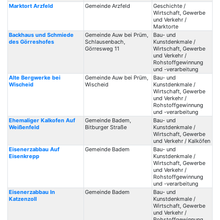
Marktort Arzfeld
Gemeinde Arzfeld
Geschichte /
Wirtschaft, Gewerbe
und Verkehr /
Marktorte
Backhaus und Schmiede
Gemeinde Auw bei Prüm,
Bau- und
des Görreshofes
Schlausenbach,
Kunstdenkmale /
Görresweg 11
Wirtschaft, Gewerbe
und Verkehr /
Rohstoffgewinnung
und -verarbeitung
Alte Bergwerke bei
Gemeinde Auw bei Prüm,
Bau- und
Wischeid
Wischeid
Kunstdenkmale /
Wirtschaft, Gewerbe
und Verkehr /
Rohstoffgewinnung
und -verarbeitung
Ehemaliger Kalkofen Auf
Gemeinde Badem,
Bau- und
Weißenfeld
Bitburger Straße
Kunstdenkmale /
Wirtschaft, Gewerbe
und Verkehr / Kalköfen
Eisenerzabbau Auf
Gemeinde Badem
Bau- und
Eisenkrepp
Kunstdenkmale /
Wirtschaft, Gewerbe
und Verkehr /
Rohstoffgewinnung
und -verarbeitung
Eisenerzabbau In
Gemeinde Badem
Bau- und
Katzenzoll
Kunstdenkmale /
Wirtschaft, Gewerbe
und Verkehr /
Rohstoffgewinnung