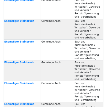
Ehemaliger Steinbruch
Gemeinde Aach
Bau- und
Kunstdenkmale /
Wirtschaft, Gewerbe
und Verkehr /
Rohstoffgewinnung
und -verarbeitung
Ehemaliger Steinbruch
Gemeinde Aach
Bau- und
Kunstdenkmale /
Wirtschaft, Gewerbe
und Verkehr /
Rohstoffgewinnung
und -verarbeitung
Ehemaliger Steinbruch
Gemeinde Aach
Bau- und
Kunstdenkmale /
Wirtschaft, Gewerbe
und Verkehr /
Rohstoffgewinnung
und -verarbeitung
Ehemaliger Steinbruch
Gemeinde Aach
Bau- und
Kunstdenkmale /
Wirtschaft, Gewerbe
und Verkehr /
Rohstoffgewinnung
und -verarbeitung
Ehemaliger Steinbruch
Gemeinde Aach
Bau- und
Kunstdenkmale /
Wirtschaft, Gewerbe
und Verkehr /
Rohstoffgewinnung
und -verarbeitung
Ehemaliger Steinbruch
Gemeinde Aach
Bau- und