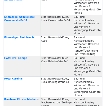
Wirtschaft, Gewerbe
und Verkehr /
Versorgung, Gasthöfe,
Hotels
Ehemalige Weinkellerei
Stadt Bernkastel-Kues,
Bau- und
Cusanusstraße 14
Kues, Cusanusstraße 14
Kunstdenkmale /
Wirtschaft, Gewerbe
und Verkehr /
Versorgung, Gasthöfe,
Hotels
Ehemaliger Steinbruch
Stadt Bernkastel-Kues,
Bau- und
Kues
Kunstdenkmale /
Wirtschaft, Gewerbe
und Verkehr /
Rohstoffgewinnung
und -verarbeitung
Hotel Drei Könige
Stadt Bernkastel-Kues,
Bau- und
Kues, Bahnhofstraße 1
Kunstdenkmale /
Wirtschaft, Gewerbe
und Verkehr /
Versorgung, Gasthöfe,
Hotels
Hotel Kardinal
Stadt Bernkastel-Kues,
Bau- und
Kues, Brüningstraße 61
Kunstdenkmale /
Wirtschaft, Gewerbe
und Verkehr /
Versorgung, Gasthöfe,
Hotels
Brauhaus Kloster Machern
Stadt Bernkastel-Kues,
Bau- und
Machern, An der Zeltinger
Kunstdenkmale /
Brücke
Wirtschaft, Gewerbe