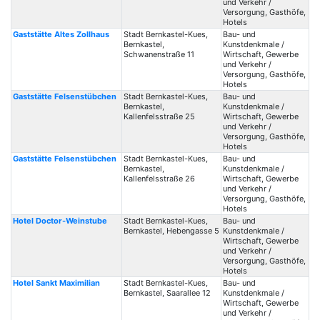
und Verkehr /
Versorgung, Gasthöfe,
Hotels
Gaststätte Altes Zollhaus
Stadt Bernkastel-Kues,
Bau- und
Bernkastel,
Kunstdenkmale /
Schwanenstraße 11
Wirtschaft, Gewerbe
und Verkehr /
Versorgung, Gasthöfe,
Hotels
Gaststätte Felsenstübchen
Stadt Bernkastel-Kues,
Bau- und
Bernkastel,
Kunstdenkmale /
Kallenfelsstraße 25
Wirtschaft, Gewerbe
und Verkehr /
Versorgung, Gasthöfe,
Hotels
Gaststätte Felsenstübchen
Stadt Bernkastel-Kues,
Bau- und
Bernkastel,
Kunstdenkmale /
Kallenfelsstraße 26
Wirtschaft, Gewerbe
und Verkehr /
Versorgung, Gasthöfe,
Hotels
Hotel Doctor-Weinstube
Stadt Bernkastel-Kues,
Bau- und
Bernkastel, Hebengasse 5
Kunstdenkmale /
Wirtschaft, Gewerbe
und Verkehr /
Versorgung, Gasthöfe,
Hotels
Hotel Sankt Maximilian
Stadt Bernkastel-Kues,
Bau- und
Bernkastel, Saarallee 12
Kunstdenkmale /
Wirtschaft, Gewerbe
und Verkehr /