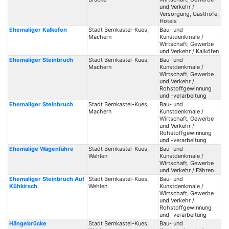
und Verkehr /
Versorgung, Gasthöfe,
Hotels
Ehemaliger Kalkofen
Stadt Bernkastel-Kues,
Bau- und
Machern
Kunstdenkmale /
Wirtschaft, Gewerbe
und Verkehr / Kalköfen
Ehemaliger Steinbruch
Stadt Bernkastel-Kues,
Bau- und
Machern
Kunstdenkmale /
Wirtschaft, Gewerbe
und Verkehr /
Rohstoffgewinnung
und -verarbeitung
Ehemaliger Steinbruch
Stadt Bernkastel-Kues,
Bau- und
Machern
Kunstdenkmale /
Wirtschaft, Gewerbe
und Verkehr /
Rohstoffgewinnung
und -verarbeitung
Ehemalige Wagenfähre
Stadt Bernkastel-Kues,
Bau- und
Wehlen
Kunstdenkmale /
Wirtschaft, Gewerbe
und Verkehr / Fähren
Ehemaliger Steinbruch Auf
Stadt Bernkastel-Kues,
Bau- und
Kühkirsch
Wehlen
Kunstdenkmale /
Wirtschaft, Gewerbe
und Verkehr /
Rohstoffgewinnung
und -verarbeitung
Hängebrücke
Stadt Bernkastel-Kues,
Bau- und