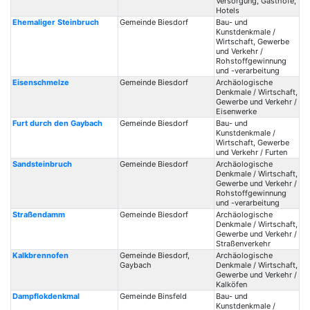
Versorgung, Gasthöfe,
Hotels
Ehemaliger Steinbruch
Gemeinde Biesdorf
Bau- und
Kunstdenkmale /
Wirtschaft, Gewerbe
und Verkehr /
Rohstoffgewinnung
und -verarbeitung
Eisenschmelze
Gemeinde Biesdorf
Archäologische
Denkmale / Wirtschaft,
Gewerbe und Verkehr /
Eisenwerke
Furt durch den Gaybach
Gemeinde Biesdorf
Bau- und
Kunstdenkmale /
Wirtschaft, Gewerbe
und Verkehr / Furten
Sandsteinbruch
Gemeinde Biesdorf
Archäologische
Denkmale / Wirtschaft,
Gewerbe und Verkehr /
Rohstoffgewinnung
und -verarbeitung
Straßendamm
Gemeinde Biesdorf
Archäologische
Denkmale / Wirtschaft,
Gewerbe und Verkehr /
Straßenverkehr
Kalkbrennofen
Gemeinde Biesdorf,
Archäologische
Gaybach
Denkmale / Wirtschaft,
Gewerbe und Verkehr /
Kalköfen
Dampflokdenkmal
Gemeinde Binsfeld
Bau- und
Kunstdenkmale /