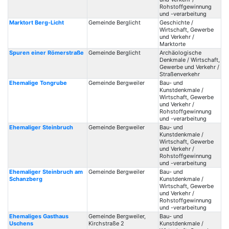
Rohstoffgewinnung
und -verarbeitung
Marktort Berg-Licht
Gemeinde Berglicht
Geschichte /
Wirtschaft, Gewerbe
und Verkehr /
Marktorte
Spuren einer Römerstraße
Gemeinde Berglicht
Archäologische
Denkmale / Wirtschaft,
Gewerbe und Verkehr /
Straßenverkehr
Ehemalige Tongrube
Gemeinde Bergweiler
Bau- und
Kunstdenkmale /
Wirtschaft, Gewerbe
und Verkehr /
Rohstoffgewinnung
und -verarbeitung
Ehemaliger Steinbruch
Gemeinde Bergweiler
Bau- und
Kunstdenkmale /
Wirtschaft, Gewerbe
und Verkehr /
Rohstoffgewinnung
und -verarbeitung
Ehemaliger Steinbruch am
Gemeinde Bergweiler
Bau- und
Schanzberg
Kunstdenkmale /
Wirtschaft, Gewerbe
und Verkehr /
Rohstoffgewinnung
und -verarbeitung
Ehemaliges Gasthaus
Gemeinde Bergweiler,
Bau- und
Uschens
Kirchstraße 2
Kunstdenkmale /